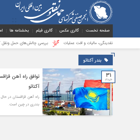
صفحه نخست
گالری عکس
گالری فیلم
بخشنامه ها
ام
ر فشار نقدینگی، مالیات و افت عملیات
بررسی چالش‌های حمل ونقل کالا حوزه‌های
بندر آکتائو
۳۱
توافق راه آهن قزاقس
خرداد
آکتائو
راه آهن قزاقستان در حال 
بندری در چین است.