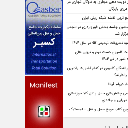
ز نوبت دهی مجازی به ناوگان تجاری در
 مرزی بازرگان
ع ترین نقشه شبکه ریلی ایران
تمین جلسه بخش فورواردری در انجمن
برگزار شد
زد تشریفات ترخیص کالا در سال ۱۴۰۴
ت کامیون دست دوم و تریلی‌ های
تمیز در تیر ۱۴۰۴
انندگان کامیون در کدام کشورها بالاترین
را دارند؟
ء دیپلم فیاتا
سی چالش‌های حمل ونقل کالا حوزه‌های
دریایی و جاده‌ای
ین کتاب مرجع حمل و نقل – لجستیک