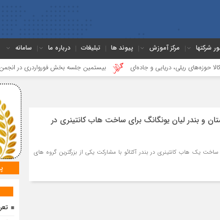
ور شرکتها
مرکز آموزش
پیوند ها
تبلیغات
درباره ما
سامانه
 ریلی، دریایی و جاده‌ای
بیستمین جلسه بخش فورواردری در انجمن ایران برگز
تان و بندر لیان یونگانگ برای ساخت هاب کانتینری در
ساخت یک هاب کانتینری در بندر آکتائو با مشارکت یکی از بزرگترین گروه های
پ
تعرف