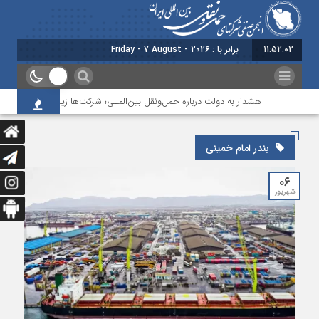
11:52:02
برابر با : Friday - 7 August - 2026
هشدار به دولت درباره حمل‌ونقل بین‌المللی؛ شرکت‌ها زیر فشار نقدینگی، م
بندر امام خمینی
۰۶
شهریور