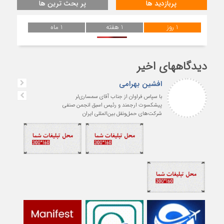
پربازدید ها
پر بحث ترین ها
1 روز
1 هفته
1 ماه
دیدگاههای اخیر
افشین بهرامی
با سپاس فراوان از جناب آقای سمساری‌لر
پیشکسوت ارجمند و رئیس اسبق انجمن صنفی
شرکت‌های حمل‌ونقل بین‌المللی ایران