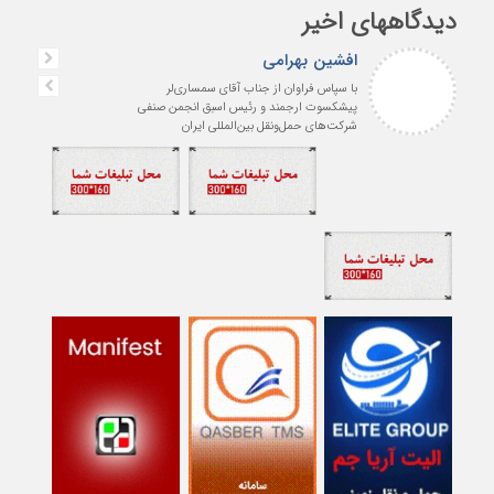
دیدگاههای اخیر
افشین بهرامی
با سپاس فراوان از جناب آقای سمساری‌لر
پیشکسوت ارجمند و رئیس اسبق انجمن صنفی
شرکت‌های حمل‌ونقل بین‌المللی ایران