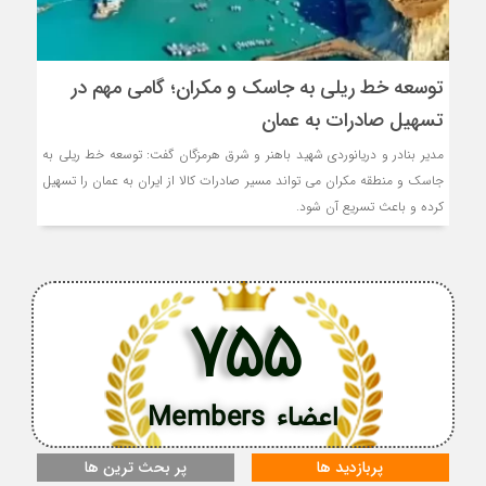
توسعه خط ریلی به جاسک و مکران؛ گامی مهم در
تسهیل صادرات به عمان
مدیر بنادر و دریانوردی شهید باهنر و شرق هرمزگان گفت: توسعه خط ریلی به
جاسک و منطقه مکران می تواند مسیر صادرات کالا از ایران به عمان را تسهیل
کرده و باعث تسریع آن شود.
755
اعضاء Members
پربازدید ها
پر بحث ترین ها