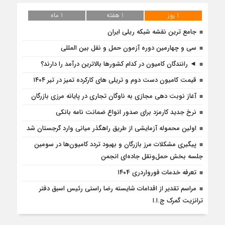
1 روز
1 هفته
1 ماه
جامع ترین نقشه شبکه ریلی ایران
سی و چهارمین دوره آزمون حمل و نقل بین المللی
◄ رانندگان کامیون در کدام کشورها بالاترین درآمد را دارند؟
قیمت کامیون دست دوم و تریلی‌ های کارکرده تمیز در تیر ۱۴۰۴
آغاز نوبت دهی مجازی به ناوگان تجاری در پایانه مرزی بازرگان
نرخ جدید کارمزد برای صدور انواع ضمانت نامه بانکی
اولین محموله آزمایشی از طریق راهگذر میانی وارد گرجستان شد
پیگیری مشکلات مرز بازرگان و بهبود تردد کامیون‌ها در سومین
جلسه بخش حمل‌ونقل جاده‌ای انجمن
تعرفه خدمات فورواردری ۱۴۰4
مراسم تقدیر از اقدامات شایسته رضا راستی رئیس اسبق دفتر
ترانزیت گمرک ج.ا.ا