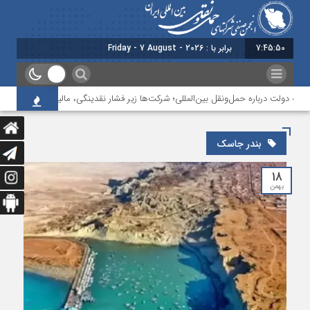
7:45:50
برابر با : Friday - 7 August - 2026
به دولت درباره حمل‌ونقل بین‌المللی؛ شرکت‌ها زیر فشار نقدینگی، مالیات و افت عملیات
بندر جاسک
۱۸
بهمن