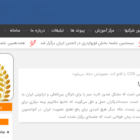
ور شرکتها
مرکز آموزش
پیوند ها
تبلیغات
درباره ما
سامانه
ن جلسه بخش فورواردری در انجمن ایران برگزار شد
هجدهمین جلسه بخش جاده
می‌شود؛
!
ی است که مشکل صدور کارت سبز را برای ناوگان بین‌المللی و ترانزیتی ایران به
ست، دست‌اندرکاران حمل و نقل می‌گویند که نه‌تنها مکانیزم بیمه مرکزی برای
پ
نی نیست، بلکه دیگر هیچ امیدی برای رفع تعلیق عضویت ایران در کنوانسیون
ا مدت زمان طولانی است که جلسه‌ای برگزار نشده است.
جام