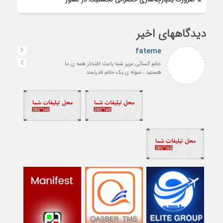
دیدگاههای اخیر
fateme
خانم کسائی عزیز شما باعث افتخار همه ی ما
هستید ، نمونه ی یک خانم قدرتمند