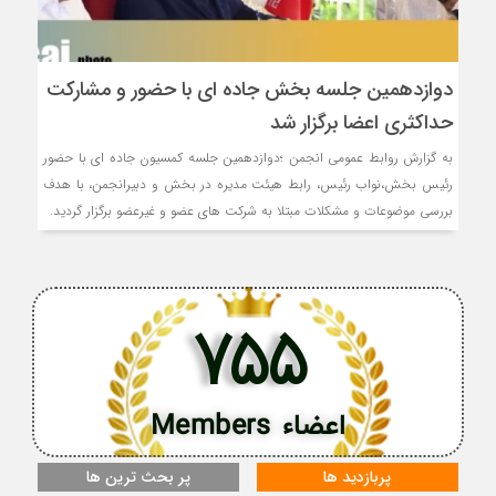
دوازدهمین جلسه بخش جاده ای با حضور و مشارکت
حداکثری اعضا برگزار شد
به گزارش روابط عمومی انجمن ؛دوازدهمین جلسه کمسیون جاده ای با حضور
رئیس بخش،نواب رئیس، رابط هیئت مدیره در بخش و دبیرانجمن، با هدف
بررسی موضوعات و مشکلات مبتلا به شرکت های عضو و غیرعضو برگزار گردید.
755
اعضاء Members
پربازدید ها
پر بحث ترین ها