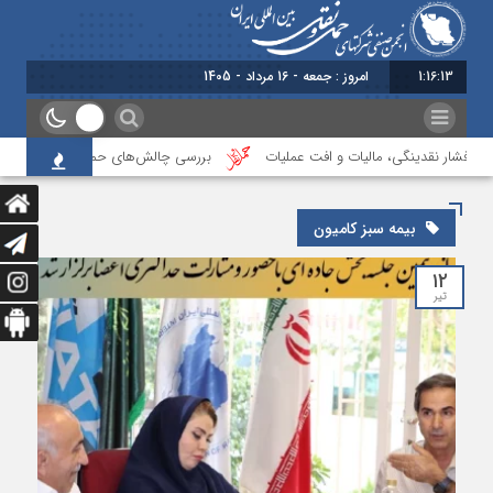
1:16:13
امروز : جمعه - 16 مرداد - 1405
یر فشار نقدینگی، مالیات و افت عملیات
بررسی چالش‌های حمل ونقل کالا حوزه‌ها
بیمه سبز کامیون
۱۲
تیر