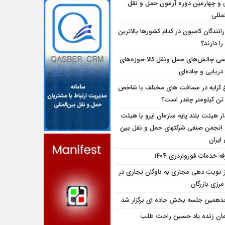
و چهارمین دوره آزمون حمل و نقل
مللی
انندگان کامیون در کدام کشورها بالاترین
را دارند؟
سی چالش‌های حمل ونقل کالا حوزه‌های
دریایی و جاده‌ای
 کرایه در مسافت‌ های مختلف با شاخص
تن کیلومتر چقدر است؟
ار هیئت بلند پایه سازمان ایرو با هیئت
 انجمن صنفی شرکتهای حمل و نقل بین
 ایران
ه خدمات فورواردری ۱۴۰4
ز نوبت دهی مجازی به ناوگان تجاری در
 مرزی بازرگان
همین جلسه بخش جاده ای برگزار شد
مان زنده یاد حسین راحت طلب