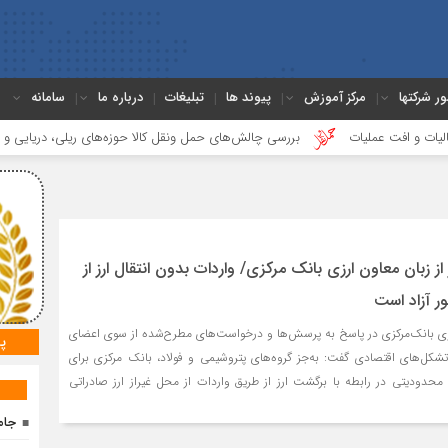
ور شرکتها
مرکز آموزش
پیوند ها
تبلیغات
درباره ما
سامانه
فت عملیات
بررسی چالش‌های حمل ونقل کالا حوزه‌های ریلی، دریایی و جاده‌ای
 زبان معاون ارزی بانک مرکزی/ واردات بدون انتقال ارز از
ر آزاد است
رزی بانک‌مرکزی در پاسخ به پرسش‌ها و درخواست‌های مطرح‌شده از سوی اعضای
پ
تشکل‌های اقتصادی گفت: به‌جز گروه‌های پتروشیمی و فولاد، بانک‌ مرکزی برای
 محدودیتی در رابطه با برگشت ارز از طریق واردات از محل غیراز ارز صادراتی
جام