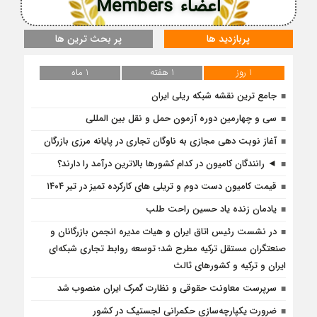
اعضاء Members
پربازدید ها
پر بحث ترین ها
1 روز
1 هفته
1 ماه
جامع ترین نقشه شبکه ریلی ایران
سی و چهارمین دوره آزمون حمل و نقل بین المللی
آغاز نوبت دهی مجازی به ناوگان تجاری در پایانه مرزی بازرگان
◄ رانندگان کامیون در کدام کشورها بالاترین درآمد را دارند؟
قیمت کامیون دست دوم و تریلی‌ های کارکرده تمیز در تیر ۱۴۰۴
یادمان زنده یاد حسین راحت طلب
در نشست رئیس اتاق ایران و هیات مدیره انجمن بازرگانان و
صنعتگران مستقل ترکیه مطرح شد؛ توسعه روابط تجاری شبکه‌ای
ایران و ترکیه و کشورهای ثالث
سرپرست معاونت حقوقی و نظارت گمرک ایران منصوب شد
ضرورت یکپارچه‌‌سازی حکمرانی لجستیک در کشور