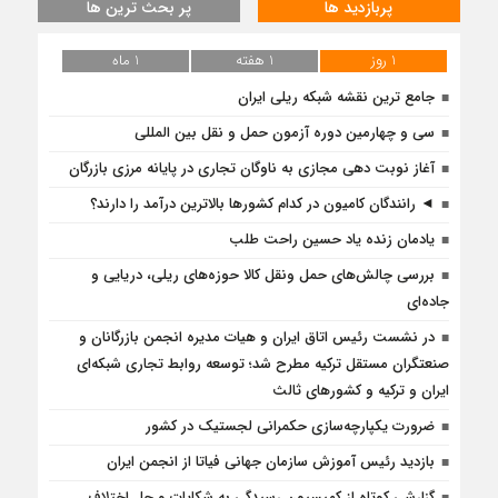
پربازدید ها
پر بحث ترین ها
1 روز
1 هفته
1 ماه
جامع ترین نقشه شبکه ریلی ایران
سی و چهارمین دوره آزمون حمل و نقل بین المللی
آغاز نوبت دهی مجازی به ناوگان تجاری در پایانه مرزی بازرگان
◄ رانندگان کامیون در کدام کشورها بالاترین درآمد را دارند؟
یادمان زنده یاد حسین راحت طلب
بررسی چالش‌های حمل ونقل کالا حوزه‌های ریلی، دریایی و
جاده‌ای
در نشست رئیس اتاق ایران و هیات مدیره انجمن بازرگانان و
صنعتگران مستقل ترکیه مطرح شد؛ توسعه روابط تجاری شبکه‌ای
ایران و ترکیه و کشورهای ثالث
ضرورت یکپارچه‌‌سازی حکمرانی لجستیک در کشور
بازديد رئيس آموزش سازمان جهانی فياتا از انجمن ایران
گزارشی کوتاه از کمیسیون رسیدگی به شکایات و حل اختلاف