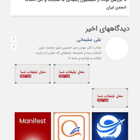
انجمن ایران
دیدگاههای اخیر
علی سلیمانی
جناب دکتر مهدی میر حسینی عزیز دوست عزیز
انتخاب بجا و شایسته جنابعالی که نشان از درایت،
لیاقت و توانمندی شما دا