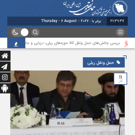
21:39:37
برابر با : Thursday - 6 August - 2026
بررسی چالش‌های حمل ونقل کالا حوزه‌های ریلی، دریایی و جاده‌ای
بیست
حمل ونقل ریلی
۱۱
آذر