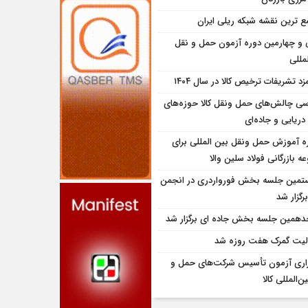
ع ترین نقشه شبکه ریلی ایران
و چهارمین دوره آزمون حمل و نقل
مللی
زد تشریفات ترخیص کالا در سال ۱۴۰۴
سی چالش‌های حمل ونقل کالا حوزه‌های
دریایی و جاده‌ای
ه آموزش حمل ونقل بین المللی برای
 بازرگانی فولاد سلین والا
تمین جلسه بخش فورواردری در انجمن
برگزار شد
همین جلسه بخش جاده ای برگزار شد
لیت گمرک هفت روزه شد
زاری آزمون تأسیس شرکت‌های حمل و
ن‌المللی کالا