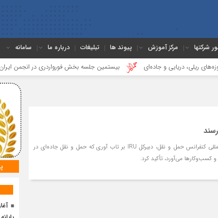
ور شرکتها
مرکز آموزش
پیوند ها
تبلیغات
درباره ما
سامانه
، دریایی و جاده‌ای
بیستمین جلسه بخش فورواردری در انجمن ایران برگزار شد
رسند
در روز افتتاحیه فروم بین‌المللی کنفرانس حمل و نقل، دبیرکل IRU بر تاب آوری که حمل و نقل جاده‌ای در
 و کسب‌وکارها می‌آورد، تأکید کرد.
پ
آغا
پایانه