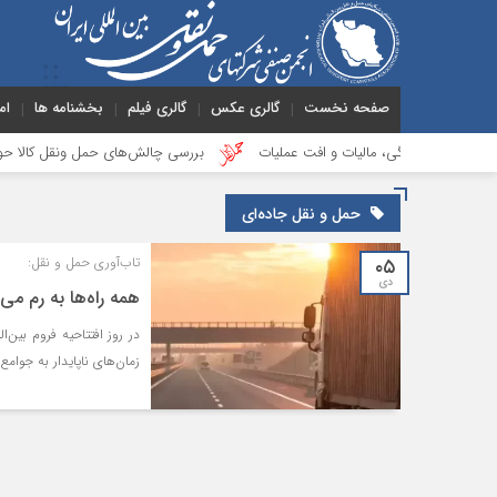
صفحه نخست
گالری عکس
گالری فیلم
بخشنامه ها
ام
ر نقدینگی، مالیات و افت عملیات
بررسی چالش‌های حمل ونقل کالا حوزه‌های ریلی
حمل و نقل جاده‌ای
۰۵
تاب‌آوری حمل و نقل:
دی
همه راه‌ها به رم می‌
زمان‌های ناپایدار به جوامع