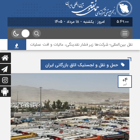
5:49:00
امروز : یکشنبه - 18 مرداد - 1405
ونقل بین‌المللی؛ شرکت‌ها زیر فشار نقدینگی، مالیات و افت عملیات
بررسی چالش
حمل و نقل و لجستیک اتاق بازرگانی ایران
۰۴
تیر