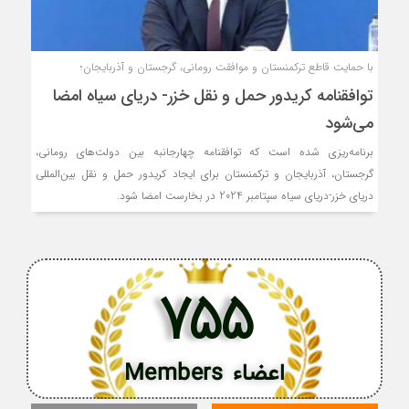
با حمایت قاطع ترکمنستان و موافقت رومانی، گرجستان و آذربایجان؛
توافقنامه کریدور حمل و نقل خزر- دریای سیاه امضا
می‌شود
برنامه‌ریزی شده است که توافقنامه چهارجانبه بین دولت‌های رومانی،
گرجستان، آذربایجان و ترکمنستان برای ایجاد کریدور حمل و نقل بین‌المللی
دریای خزر-دریای سیاه سپتامبر 2024 در بخارست امضا شود.
755
اعضاء Members