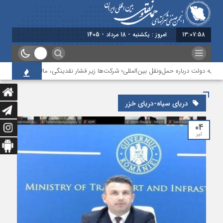
13:07:59
امروز : یکشنبه - 18 مرداد - 1405
 به دولت درباره حمل‌ونقل بین‌المللی؛ شرکت‌ها زیر فشار نقدینگی، مالیات و افت عملیات
دریای سیاه-دریای خزر
۰۴
تیر