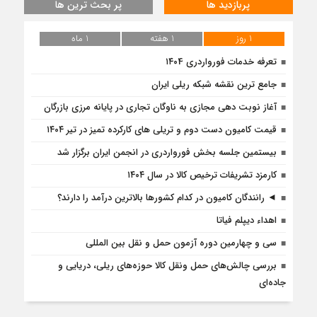
پربازدید ها
پر بحث ترین ها
1 روز
1 هفته
1 ماه
تعرفه خدمات فورواردری ۱۴۰4
جامع ترین نقشه شبکه ریلی ایران
آغاز نوبت دهی مجازی به ناوگان تجاری در پایانه مرزی بازرگان
قیمت کامیون دست دوم و تریلی‌ های کارکرده تمیز در تیر ۱۴۰۴
بیستمین جلسه بخش فورواردری در انجمن ایران برگزار شد
کارمزد تشریفات ترخیص کالا در سال ۱۴۰۴
◄ رانندگان کامیون در کدام کشورها بالاترین درآمد را دارند؟
اهداء دیپلم فیاتا
سی و چهارمین دوره آزمون حمل و نقل بین المللی
بررسی چالش‌های حمل ونقل کالا حوزه‌های ریلی، دریایی و
جاده‌ای