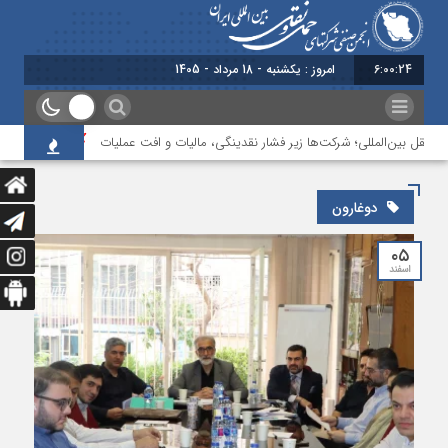
6:00:24
امروز : یکشنبه - 18 مرداد - 1405
قل بین‌المللی؛ شرکت‌ها زیر فشار نقدینگی، مالیات و افت عملیات
بررسی چالش‌ها
دوغارون
۰۵
اسفند