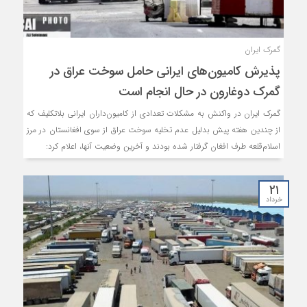
گمرک ایران
پذیرش کامیون‌های ایرانی حامل سوخت عراق در
گمرک دوغارون در حال انجام است
گمرک ایران در واکنش به مشکلات تعدادی از کامیون‌داران ایرانی بلاتکلیف که
از چندین هفته پیش بدلیل عدم تخلیه سوخت عراق از سوی افغانستان در مرز
اسلام‌قلعه طرف افغان گرفتار شده بودند و آخرین وضعیت آنها، اعلام کرد:
۲۱
خرداد