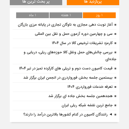
پربازدید ها
پر بحث ترین ها
1 روز
1 هفته
1 ماه
آغاز نوبت دهی مجازی به ناوگان تجاری در پایانه مرزی بازرگان
سی و چهارمین دوره آزمون حمل و نقل بین المللی
کارمزد تشریفات ترخیص کالا در سال ۱۴۰۴
بررسی چالش‌های حمل ونقل کالا حوزه‌های ریلی، دریایی و
جاده‌ای
قیمت کامیون دست دوم و تریلی‌ های کارکرده تمیز در تیر ۱۴۰۴
بیستمین جلسه بخش فورواردری در انجمن ایران برگزار شد
تعرفه خدمات فورواردری ۱۴۰4
هجدهمین جلسه بخش جاده ای برگزار شد
جامع ترین نقشه شبکه ریلی ایران
◄ رانندگان کامیون در کدام کشورها بالاترین درآمد را دارند؟