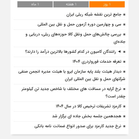
1 روز
1 هفته
1 ماه
جامع ترین نقشه شبکه ریلی ایران
سی و چهارمین دوره آزمون حمل و نقل بین المللی
بررسی چالش‌های حمل ونقل کالا حوزه‌های ریلی، دریایی و
جاده‌ای
◄ رانندگان کامیون در کدام کشورها بالاترین درآمد را دارند؟
تعرفه خدمات فورواردری ۱۴۰4
دیدار هیئت بلند پایه سازمان ایرو با هیئت مدیره انجمن صنفی
شرکتهای حمل و نقل بین المللی ایران
نرخ کرایه در مسافت‌ های مختلف با شاخص جدید تن کیلومتر
چقدر است؟
کارمزد تشریفات ترخیص کالا در سال ۱۴۰۴
هجدهمین جلسه بخش جاده ای برگزار شد
نرخ جدید کارمزد برای صدور انواع ضمانت نامه بانکی