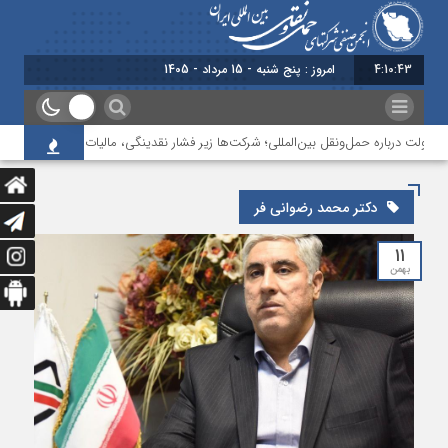
4:10:43
امروز : پنج شنبه - 15 مرداد - 1405
دولت درباره حمل‌ونقل بین‌المللی؛ شرکت‌ها زیر فشار نقدینگی، مالیات و افت عملیات
دکتر محمد رضوانی فر
۱۱
بهمن