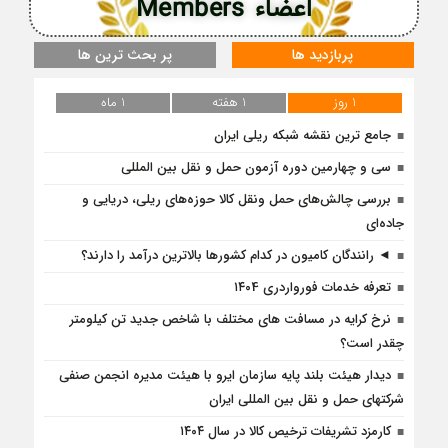
اعضاء Members
پربازدید ها
پر بحث ترین ها
1 روز
1 هفته
1 ماه
جامع ترین نقشه شبکه ریلی ایران
سی و چهارمین دوره آزمون حمل و نقل بین المللی
بررسی چالش‌های حمل ونقل کالا حوزه‌های ریلی، دریایی و
جاده‌ای
◄ رانندگان کامیون در کدام کشورها بالاترین درآمد را دارند؟
تعرفه خدمات فورواردری ۱۴۰4
نرخ کرایه در مسافت‌ های مختلف با شاخص جدید تن کیلومتر
چقدر است؟
دیدار هیئت بلند پایه سازمان ایرو با هیئت مدیره انجمن صنفی
شرکتهای حمل و نقل بین المللی ایران
کارمزد تشریفات ترخیص کالا در سال ۱۴۰۴