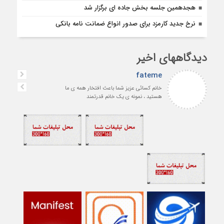
هجدهمین جلسه بخش جاده ای برگزار شد
نرخ جدید کارمزد برای صدور انواع ضمانت نامه بانکی
دیدگاههای اخیر
fateme
خانم کسائی عزیز شما باعث افتخار همه ی ما
هستید ، نمونه ی یک خانم قدرتمند