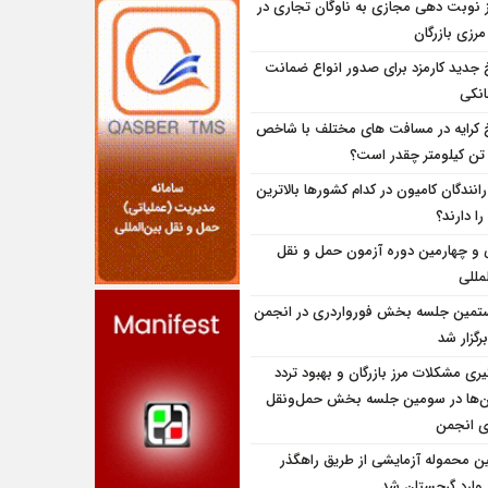
ز نوبت دهی مجازی به ناوگان تجاری در
 مرزی بازرگان
 جدید کارمزد برای صدور انواع ضمانت
انکی
 کرایه در مسافت‌ های مختلف با شاخص
تن کیلومتر چقدر است؟
انندگان کامیون در کدام کشورها بالاترین
را دارند؟
و چهارمین دوره آزمون حمل و نقل
مللی
تمین جلسه بخش فورواردری در انجمن
برگزار شد
یری مشکلات مرز بازرگان و بهبود تردد
ن‌ها در سومین جلسه بخش حمل‌ونقل
ای انجمن
ین محموله آزمایشی از طریق راهگذر
 وارد گرجستان شد