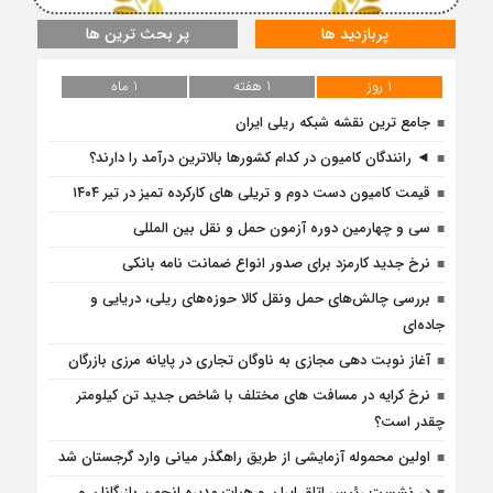
پربازدید ها
پر بحث ترین ها
1 روز
1 هفته
1 ماه
جامع ترین نقشه شبکه ریلی ایران
◄ رانندگان کامیون در کدام کشورها بالاترین درآمد را دارند؟
قیمت کامیون دست دوم و تریلی‌ های کارکرده تمیز در تیر ۱۴۰۴
سی و چهارمین دوره آزمون حمل و نقل بین المللی
نرخ جدید کارمزد برای صدور انواع ضمانت نامه بانکی
بررسی چالش‌های حمل ونقل کالا حوزه‌های ریلی، دریایی و
جاده‌ای
آغاز نوبت دهی مجازی به ناوگان تجاری در پایانه مرزی بازرگان
نرخ کرایه در مسافت‌ های مختلف با شاخص جدید تن کیلومتر
چقدر است؟
اولین محموله آزمایشی از طریق راهگذر میانی وارد گرجستان شد
در نشست رئیس اتاق ایران و هیات مدیره انجمن بازرگانان و