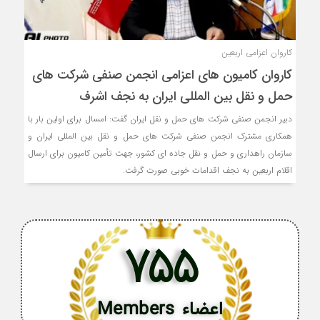
کاروان اعزامی اربعین
کاروان کامیون های اعزامی انجمن صنفی شرکت های
حمل و نقل بین المللی ایران به نجف اشرف
دبیر انجمن صنفی شرکت های حمل و نقل ایران گفت: امسال برای اولین بار با
همکاری مشترک انجمن صنفی شرکت های حمل و نقل بین المللی ایران و
سازمان راهداری و حمل و نقل جاده ای کشور، جهت تأمین کامیون برای ارسال
اقلام اربعین به نجف اقدامات خوبی صورت گرفت.
755
اعضاء Members