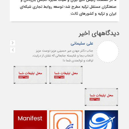
صنعتگران مستقل ترکیه مطرح شد؛ توسعه روابط تجاری شبکه‌ای
ایران و ترکیه و کشورهای ثالث
دیدگاههای اخیر
علی سلیمانی
جناب دکتر مهدی میر حسینی عزیز دوست عزیز
انتخاب بجا و شایسته جنابعالی که نشان از درایت،
لیاقت و توانمندی شما دا