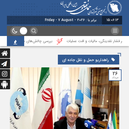
15:06:14
برابر با : Friday - 7 August - 2026
زیر فشار نقدینگی، مالیات و افت عملیات
بررسی چالش‌های حمل ونقل کالا حوزه‌ه
راهداریو حمل و نقل جاده ای
۲۶
مرداد