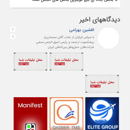
دیدگاههای اخیر
افشین بهرامی
با سپاس فراوان از جناب آقای سمساری‌لر
پیشکسوت ارجمند و رئیس اسبق انجمن صنفی
شرکت‌های حمل‌ونقل بین‌المللی ایران