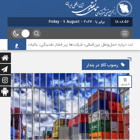
18:08:57
برابر با : Friday - 7 August - 2026
ولت درباره حمل‌ونقل بین‌المللی؛ شرکت‌ها زیر فشار نقدینگی، مالیات و افت عملیات
رسوب کالا در بندار
۱۱
شهریور