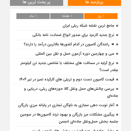
پربازدید ها
پر بحث ترین ها
1 روز
1 هفته
1 ماه
جامع ترین نقشه شبکه ریلی ایران
نرخ جدید کارمزد برای صدور انواع ضمانت نامه بانکی
◄ رانندگان کامیون در کدام کشورها بالاترین درآمد را دارند؟
سی و چهارمین دوره آزمون حمل و نقل بین المللی
نرخ کرایه در مسافت‌ های مختلف با شاخص جدید تن کیلومتر
چقدر است؟
قیمت کامیون دست دوم و تریلی‌ های کارکرده تمیز در تیر ۱۴۰۴
بررسی چالش‌های حمل ونقل کالا حوزه‌های ریلی، دریایی و
جاده‌ای
آغاز نوبت دهی مجازی به ناوگان تجاری در پایانه مرزی بازرگان
پیگیری مشکلات مرز بازرگان و بهبود تردد کامیون‌ها در سومین
جلسه بخش حمل‌ونقل جاده‌ای انجمن
بخش جاده ای جزو قویترین بخش های انجمن است