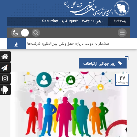
16:19:08
برابر با : Saturday - 8 August - 2026
هشدار به دولت درباره حمل‌ونقل بین‌المللی؛ شرکت‌ها زیر فشار نقدینگی، 
روز جهانی ارتباطات
۲۷
اردیبهشت