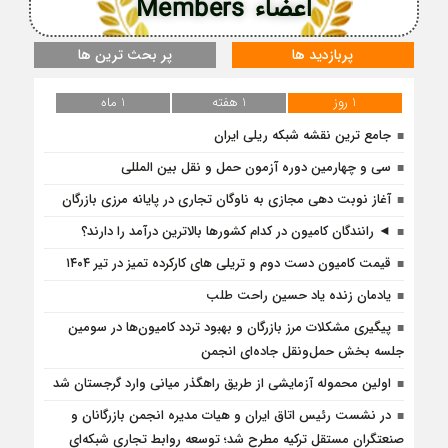
اعضاء Members
پربازدید ها
پر بحث ترین ها
1 روز
1 هفته
1 ماه
جامع ترین نقشه شبکه ریلی ایران
سی و چهارمین دوره آزمون حمل و نقل بین المللی
آغاز نوبت دهی مجازی به ناوگان تجاری در پایانه مرزی بازرگان
◄ رانندگان کامیون در کدام کشورها بالاترین درآمد را دارند؟
قیمت کامیون دست دوم و تریلی‌ های کارکرده تمیز در تیر ۱۴۰۴
یادمان زنده یاد حسین راحت طلب
پیگیری مشکلات مرز بازرگان و بهبود تردد کامیون‌ها در سومین
جلسه بخش حمل‌ونقل جاده‌ای انجمن
اولین محموله آزمایشی از طریق راهگذر میانی وارد گرجستان شد
در نشست رئیس اتاق ایران و هیات مدیره انجمن بازرگانان و
صنعتگران مستقل ترکیه مطرح شد؛ توسعه روابط تجاری شبکه‌ای