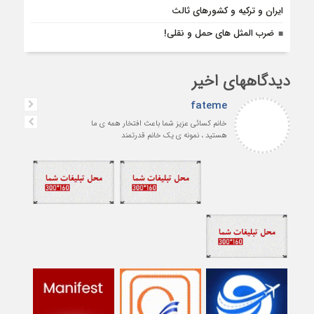
ایران و ترکیه و کشورهای ثالث
ضرب المثل های حمل و نقلی!
دیدگاههای اخیر
fateme
خانم کسائی عزیز شما باعث افتخار همه ی ما
هستید ، نمونه ی یک خانم قدرتمند