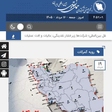
4:59:09
امروز : جمعه - 16 مرداد - 1405
ونقل بین‌المللی؛ شرکت‌ها زیر فشار نقدینگی، مالیات و افت عملیات
بررسی چالش‌
رویه گمرکات
۱۹
خرداد