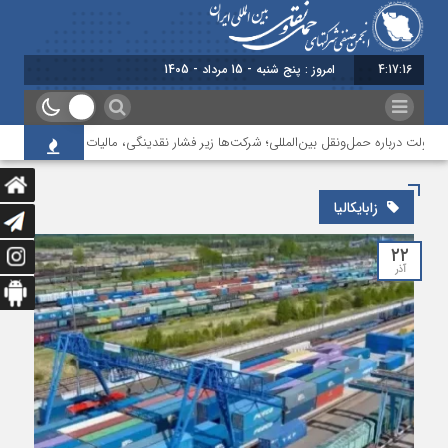
4:17:16
امروز : پنج شنبه - 15 مرداد - 1405
دولت درباره حمل‌ونقل بین‌المللی؛ شرکت‌ها زیر فشار نقدینگی، مالیات و افت عملیات
زابایکالیا
۲۲
آذر