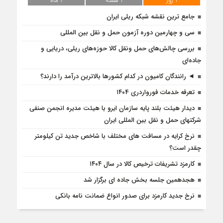
1 روز
1 هفته
1 ماه
جامع ترین نقشه شبکه ریلی ایران
سی و چهارمین دوره آزمون حمل و نقل بین المللی
بررسی چالش‌های حمل ونقل کالا حوزه‌های ریلی، دریایی و
جاده‌ای
◄ رانندگان کامیون در کدام کشورها بالاترین درآمد را دارند؟
تعرفه خدمات فورواردری ۱۴۰4
دیدار هیئت بلند پایه سازمان ایرو با هیئت مدیره انجمن صنفی
شرکتهای حمل و نقل بین المللی ایران
نرخ کرایه در مسافت‌ های مختلف با شاخص جدید تن کیلومتر
چقدر است؟
کارمزد تشریفات ترخیص کالا در سال ۱۴۰۴
هجدهمین جلسه بخش جاده ای برگزار شد
نرخ جدید کارمزد برای صدور انواع ضمانت نامه بانکی