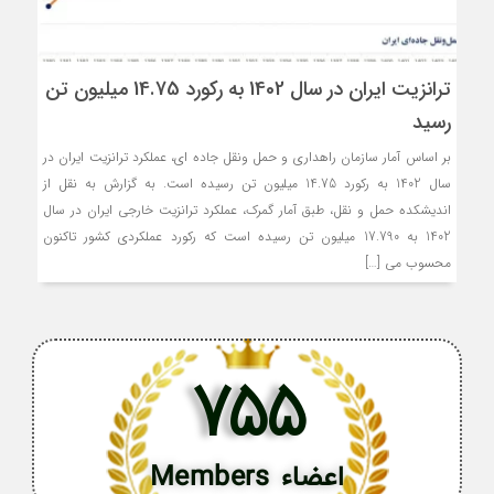
ترانزیت ایران در سال 1402 به رکورد 14.75 میلیون تن
رسید
بر اساس آمار سازمان راهداری و حمل ونقل جاده ای، عملکرد ترانزیت ایران در
سال 1402 به رکورد 14.75 میلیون تن رسیده است. به گزارش به نقل از
اندیشکده حمل و نقل، طبق آمار گمرک، عملکرد ترانزیت خارجی ایران در سال
1402 به 17.790 میلیون تن رسیده است که رکورد عملکردی کشور تاکنون
محسوب می […]
755
اعضاء Members