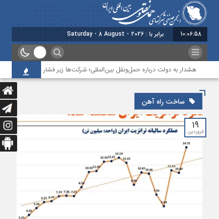
10:06:58
برابر با : Saturday - 8 August - 2026
هشدار به دولت درباره حمل‌ونقل بین‌المللی؛ شرکت‌ها زیر فشار نقدینگی، مالیات و
ساخت راه آهن
۱۹
فروردین