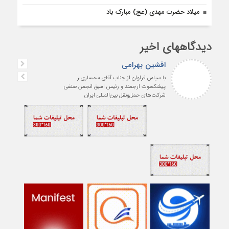
میلاد حضرت مهدی (عج) مبارک باد
دیدگاههای اخیر
افشین بهرامی
با سپاس فراوان از جناب آقای سمساری‌لر
پیشکسوت ارجمند و رئیس اسبق انجمن صنفی
شرکت‌های حمل‌ونقل بین‌المللی ایران