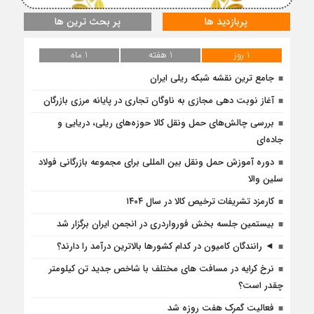
پربازدید ها
پر بحث ترین ها
1 روز
1 هفته
1 ماه
جامع ترین نقشه شبکه ریلی ایران
آغاز نوبت دهی مجازی به ناوگان تجاری در پایانه مرزی بازرگان
بررسی چالش‌های حمل ونقل کالا حوزه‌های ریلی، دریایی و
جاده‌ای
دوره آموزش حمل ونقل بین المللی برای مجموعه بازرگانی فولاد
سلین والا
کارمزد تشریفات ترخیص کالا در سال ۱۴۰۴
بیستمین جلسه بخش فورواردری در انجمن ایران برگزار شد
◄ رانندگان کامیون در کدام کشورها بالاترین درآمد را دارند؟
نرخ کرایه در مسافت‌ های مختلف با شاخص جدید تن کیلومتر
چقدر است؟
فعالیت گمرک هفت روزه شد