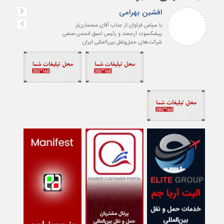
افشین بهرامی
با سپاس فراوان از جناب آقای سمساری‌لر
پیشکسوت ارجمند و رئیس اسبق انجمن صنفی
شرکت‌های حمل‌ونقل بین‌المللی ایران