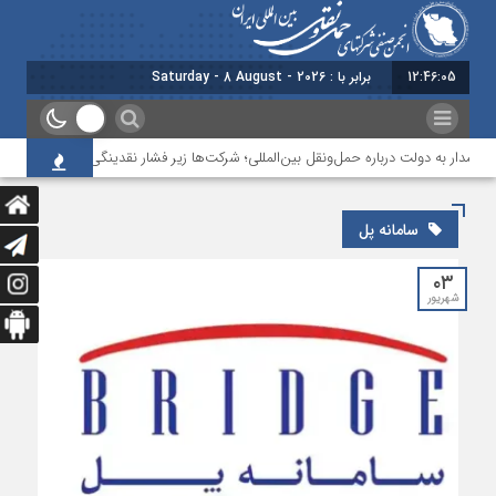
12:46:05
برابر با : Saturday - 8 August - 2026
شدار به دولت درباره حمل‌ونقل بین‌المللی؛ شرکت‌ها زیر فشار نقدینگی، مالیات و افت عم
سامانه پل
۰۳
شهریور