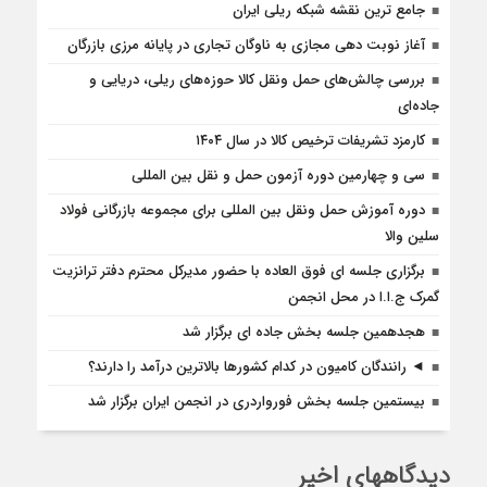
جامع ترین نقشه شبکه ریلی ایران
آغاز نوبت دهی مجازی به ناوگان تجاری در پایانه مرزی بازرگان
بررسی چالش‌های حمل ونقل کالا حوزه‌های ریلی، دریایی و
جاده‌ای
کارمزد تشریفات ترخیص کالا در سال ۱۴۰۴
سی و چهارمین دوره آزمون حمل و نقل بین المللی
دوره آموزش حمل ونقل بین المللی برای مجموعه بازرگانی فولاد
سلین والا
برگزاری جلسه ای فوق العاده با حضور مدیرکل محترم دفتر ترانزیت
گمرک ج.ا.ا در محل انجمن
هجدهمین جلسه بخش جاده ای برگزار شد
◄ رانندگان کامیون در کدام کشورها بالاترین درآمد را دارند؟
بیستمین جلسه بخش فورواردری در انجمن ایران برگزار شد
دیدگاههای اخیر