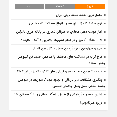
1 روز
1 هفته
1 ماه
جامع ترین نقشه شبکه ریلی ایران
نرخ جدید کارمزد برای صدور انواع ضمانت نامه بانکی
آغاز نوبت دهی مجازی به ناوگان تجاری در پایانه مرزی بازرگان
◄ رانندگان کامیون در کدام کشورها بالاترین درآمد را دارند؟
سی و چهارمین دوره آزمون حمل و نقل بین المللی
نرخ کرایه در مسافت‌ های مختلف با شاخص جدید تن کیلومتر
چقدر است؟
قیمت کامیون دست دوم و تریلی‌ های کارکرده تمیز در تیر ۱۴۰۴
پیگیری مشکلات مرز بازرگان و بهبود تردد کامیون‌ها در سومین
جلسه بخش حمل‌ونقل جاده‌ای انجمن
اولین محموله آزمایشی از طریق راهگذر میانی وارد گرجستان شد
ورود غیرقانونی!