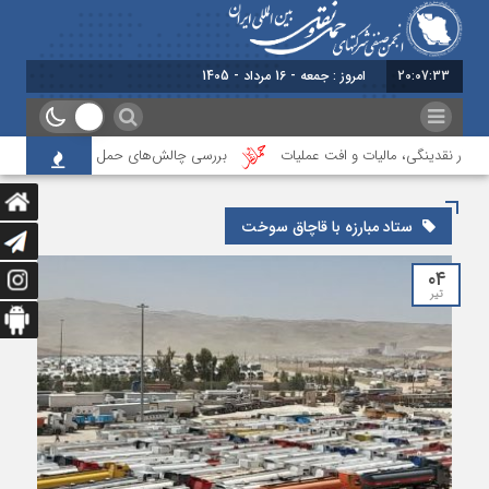
20:07:33
امروز : جمعه - 16 مرداد - 1405
فشار نقدینگی، مالیات و افت عملیات
بررسی چالش‌های حمل ونقل کالا حوزه‌های ر
ستاد مبارزه با قاچاق سوخت
۰۴
تیر