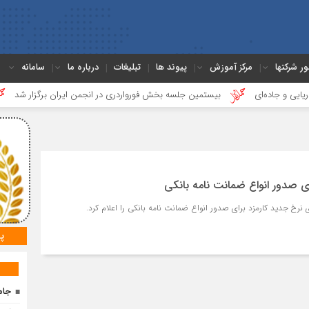
ور شرکتها
مرکز آموزش
پیوند ها
تبلیغات
درباره ما
سامانه
اده‌ای
بیستمین جلسه بخش فورواردری در انجمن ایران برگزار شد
هجد
ای صدور انواع ضمانت نامه بانکی
نرخ جدید کارمزد برای صدور انواع ضمانت نامه بانکی را اعلام کرد.
پ
جام