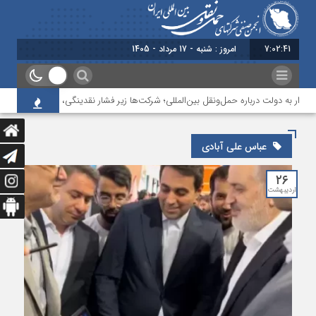
7:02:41
امروز : شنبه - 17 مرداد - 1405
ار به دولت درباره حمل‌ونقل بین‌المللی؛ شرکت‌ها زیر فشار نقدینگی، مالیات و افت عملی
عباس علی ‌آبادی
۲۶
اردیبهشت