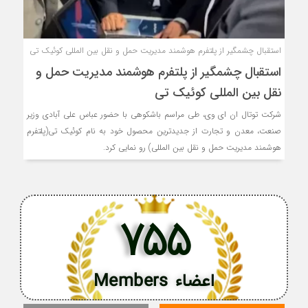
استقبال چشمگیر از پلتفرم هوشمند مدیریت حمل و نقل بین المللی کوئیک تی
استقبال چشمگیر از پلتفرم هوشمند مدیریت حمل و
نقل بین المللی کوئیک تی
شرکت توتال ان ای وی، طی مراسم باشکوهی با حضور عباس علی آبادی وزیر
صنعت، معدن و تجارت از جدیدترین محصول خود به نام کوئیک تی(پلتفرم
هوشمند مدیریت حمل و نقل بین المللی) رو نمایی کرد.
755
اعضاء Members