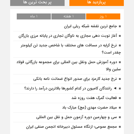
پربازدید ها
پر بحث ترین ها
1 روز
1 هفته
1 ماه
جامع ترین نقشه شبکه ریلی ایران
آغاز نوبت دهی مجازی به ناوگان تجاری در پایانه مرزی بازرگان
نرخ کرایه در مسافت‌ های مختلف با شاخص جدید تن کیلومتر
چقدر است؟
دوره آموزش حمل ونقل بین المللی برای مجموعه بازرگانی فولاد
سلین والا
نرخ جدید کارمزد برای صدور انواع ضمانت نامه بانکی
◄ رانندگان کامیون در کدام کشورها بالاترین درآمد را دارند؟
فعالیت گمرک هفت روزه شد
میلاد حضرت مهدی (عج) مبارک باد
سی و چهارمین دوره آزمون حمل و نقل بین المللی
مجمع عمومی؛ ازنگاه مسئول دبیرخانه انجمن صنفی ایران