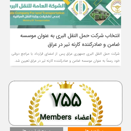
انتخاب شرکت حمل النقل البری به عنوان موسسه
ضامن و صادرکننده کارنه تیر در عراق
شرکت حمل النقل البری جمهوری عراق پس از امضای قرارداد با مراجع دولتی
خود رسماً به عنوان موسسه ضامن و صادرکننده کارنه تیر در عراق تعیین شد.
755
اعضاء Members
پربازدید ها
پر بحث ترین ها