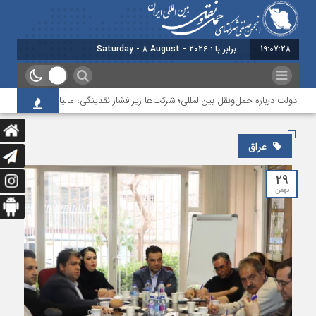
19:07:28
برابر با : Saturday - 8 August - 2026
 دولت درباره حمل‌ونقل بین‌المللی؛ شرکت‌ها زیر فشار نقدینگی، مالیات و افت عملیات
عراق
۲۹
بهمن