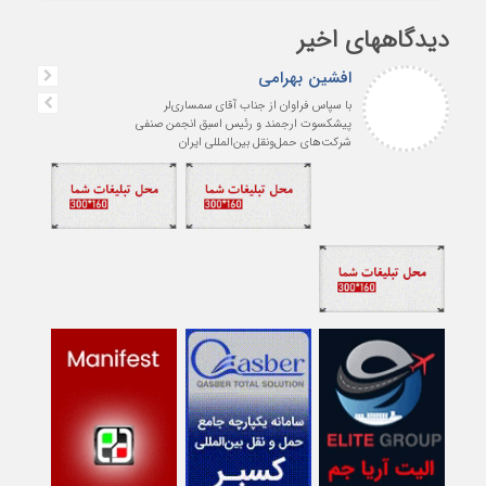
دیدگاههای اخیر
افشین بهرامی
با سپاس فراوان از جناب آقای سمساری‌لر
پیشکسوت ارجمند و رئیس اسبق انجمن صنفی
شرکت‌های حمل‌ونقل بین‌المللی ایران