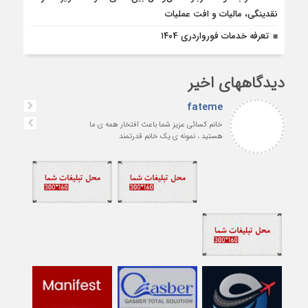
نقدینگی، مالیات و افت عملیات
تعرفه خدمات فورواردری ۱۴۰4
دیدگاههای اخیر
fateme
خانم کسائی عزیز شما باعث افتخار همه ی ما
هستید ، نمونه ی یک خانم قدرتمند