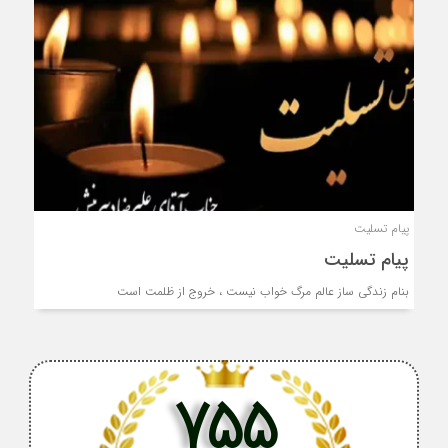
پیام تسلیت
پیام تسلیت
بنام زندگی ساز عالم مرگ خواب نیست ، خروج از ظلمت است
755