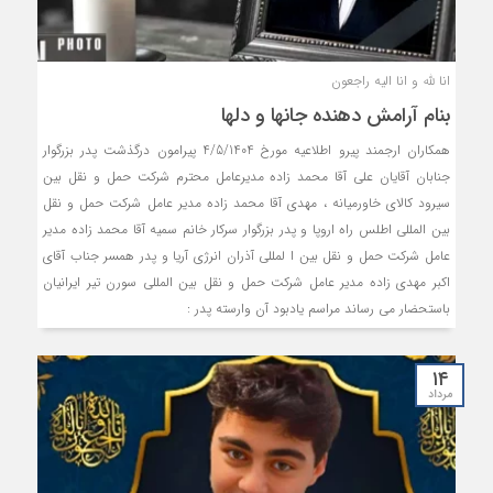
انا لله و انا الیه راجعون
بنام آرامش دهنده جانها و دلها
همکاران ارجمند پیرو اطلاعیه مورخ 4/5/1404 پیرامون درگذشت پدر بزرگوار
جنابان آقایان علی آقا محمد زاده مدیرعامل محترم شرکت حمل و نقل بین
سیرود کالای خاورمیانه ، مهدی آقا محمد زاده مدیر عامل شرکت حمل و نقل
بین المللی اطلس راه اروپا و پدر بزرگوار سرکار خانم سمیه آقا محمد زاده مدیر
عامل شرکت حمل و نقل بین ا لمللی آذران انرژی آریا و پدر همسر جناب آقای
اکبر مهدی زاده مدیر عامل شرکت حمل و نقل بین المللی سورن تیر ایرانیان
باستحضار می رساند مراسم یادبود آن وارسته پدر :
۱۴
مرداد