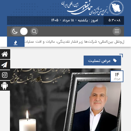
5:30:08
امروز : یکشنبه - 18 مرداد - 1405
ل‌ونقل بین‌المللی؛ شرکت‌ها زیر فشار نقدینگی، مالیات و افت عملیات
بررسی چال
عرض تسلیت
۱۴
مرداد