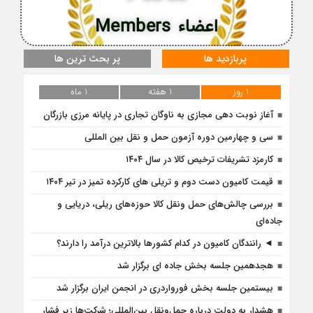
اعضاء Members
پربازدید ها
پر بحث ترین ها
1 روز
1 هفته
1 ماه
آغاز نوبت دهی مجازی به ناوگان تجاری در پایانه مرزی بازرگان
سی و چهارمین دوره آزمون حمل و نقل بین المللی
کارمزد تشریفات ترخیص کالا در سال ۱۴۰۴
قیمت کامیون دست دوم و تریلی‌ های کارکرده تمیز در تیر ۱۴۰۴
بررسی چالش‌های حمل ونقل کالا حوزه‌های ریلی، دریایی و
جاده‌ای
◄ رانندگان کامیون در کدام کشورها بالاترین درآمد را دارند؟
هجدهمین جلسه بخش جاده ای برگزار شد
بیستمین جلسه بخش فورواردری در انجمن ایران برگزار شد
هشدار به دولت درباره حمل‌ونقل بین‌المللی؛ شرکت‌ها زیر فشار