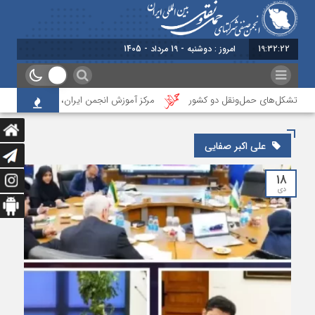
19:32:22
امروز : دوشنبه - 19 مرداد - 1405
عی تشکل‌‌های حمل‌ونقل دو کشور
مرکز آموزش انجمن ایران، نخستین آزمون تعیین
علی اکبر صفایی
۱۸
دی