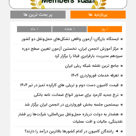
اعضاء Members
پربازدید ها
پر بحث ترین ها
1 روز
1 هفته
1 ماه
ایستگاه بازرگان؛ آزمون واقعی تشکل‌‌های حمل‌ونقل دو کشور
مرکز آموزش انجمن ایران، نخستین آزمون تعیین سطح دوره
سیزدهم مدیریت بارفرابری فیاتا را برگزار کرد
جامع ترین نقشه شبکه ریلی ایران
تعرفه خدمات فورواردری ۱۴۰4
قیمت کامیون دست دوم و تریلی‌ های کارکرده تمیز در تیر ۱۴۰۴
نرخ جدید کارمزد برای صدور انواع ضمانت نامه بانکی
بیستمین جلسه بخش فورواردری در انجمن ایران برگزار شد
هشدار به دولت درباره حمل‌ونقل بین‌المللی؛ شرکت‌ها زیر فشار
نقدینگی، مالیات و افت عملیات
◄ رانندگان کامیون در کدام کشورها بالاترین درآمد را دارند؟