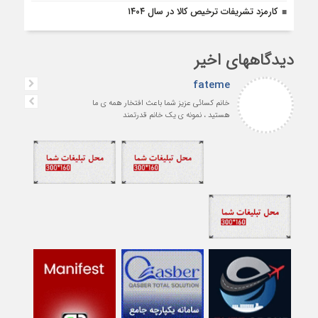
کارمزد تشریفات ترخیص کالا در سال ۱۴۰۴
دیدگاههای اخیر
fateme
خانم کسائی عزیز شما باعث افتخار همه ی ما
هستید ، نمونه ی یک خانم قدرتمند