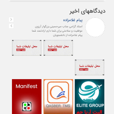
دیدگاههای اخیر
پیام غلامزاده
استاد گرامی جناب میرحسینی بزرگوار آرزوی
موفقیت و سلامتی برای شما دارم ارادتمند شما
پیام غلامزاده از دانشجویان