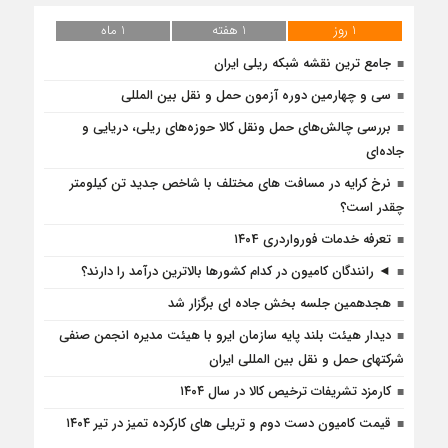
1 روز
1 هفته
1 ماه
جامع ترین نقشه شبکه ریلی ایران
سی و چهارمین دوره آزمون حمل و نقل بین المللی
بررسی چالش‌های حمل ونقل کالا حوزه‌های ریلی، دریایی و
جاده‌ای
نرخ کرایه در مسافت‌ های مختلف با شاخص جدید تن کیلومتر
چقدر است؟
تعرفه خدمات فورواردری ۱۴۰4
◄ رانندگان کامیون در کدام کشورها بالاترین درآمد را دارند؟
هجدهمین جلسه بخش جاده ای برگزار شد
دیدار هیئت بلند پایه سازمان ایرو با هیئت مدیره انجمن صنفی
شرکتهای حمل و نقل بین المللی ایران
کارمزد تشریفات ترخیص کالا در سال ۱۴۰۴
قیمت کامیون دست دوم و تریلی‌ های کارکرده تمیز در تیر ۱۴۰۴