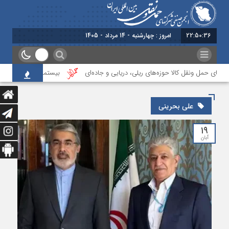
22:50:36
امروز : چهارشنبه - 14 مرداد - 1405
ای حمل ونقل کالا حوزه‌های ریلی، دریایی و جاده‌ای
بیستمین جلسه بخش فوروا
علی بحرینی
۱۹
آبان