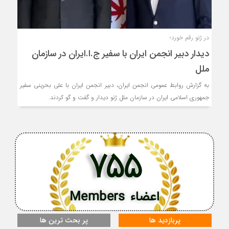
در ژنو رقم خورد؛
دیدار دبیر انجمن ایران با سفیر ج.ا.ایران در سازمان
ملل
به گزارش روابط عمومی انجمن ایران، دبیر انجمن ایران با علی بحرینی سفیر
جمهوری اسلامی ایران در سازمان ملل ژنو دیدار و گفت و گو کردند.
755
اعضاء Members
پربازدید ها
پر بحث ترین ها