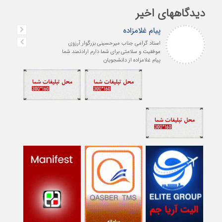
دیدگاههای اخیر
پیام غلامزاده
استاد گرامی جناب میرحسینی بزرگوار آرزوی
موفقیت و سلامتی برای شما دارم ارادتمند شما
پیام غلامزاده از دانشجویان