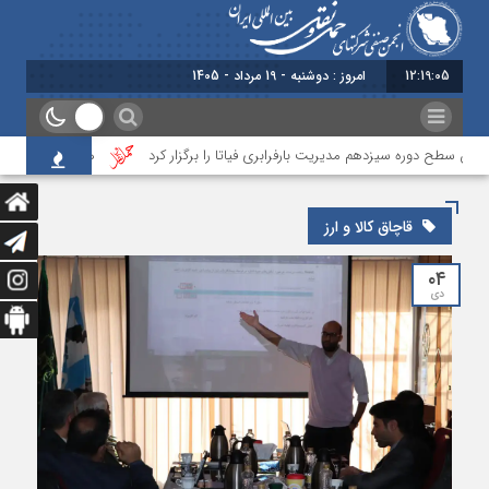
12:19:05
امروز : دوشنبه - 19 مرداد - 1405
 سطح دوره سیزدهم مدیریت بارفرابری فیاتا را برگزار کرد
هشدار به دولت دربا
قاچاق کالا و ارز
۰۴
دی