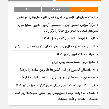
1 روز
1 هفته
1 ماه
ایستگاه بازرگان؛ آزمون واقعی تشکل‌‌های حمل‌ونقل دو کشور
مرکز آموزش انجمن ایران، نخستین آزمون تعیین سطح دوره
سیزدهم مدیریت بارفرابری فیاتا را برگزار کرد
کارمزد تشریفات ترخیص کالا در سال ۱۴۰۴
آغاز نوبت دهی مجازی به ناوگان تجاری در پایانه مرزی بازرگان
تعرفه خدمات فورواردری ۱۴۰4
جامع ترین نقشه شبکه ریلی ایران
◄ رانندگان کامیون در کدام کشورها بالاترین درآمد را دارند؟
بیستمین جلسه بخش فورواردری در انجمن ایران برگزار شد
قیمت کامیون دست دوم و تریلی‌ های کارکرده تمیز در تیر ۱۴۰۴
هشدار به دولت درباره حمل‌ونقل بین‌المللی؛ شرکت‌ها زیر فشار
نقدینگی، مالیات و افت عملیات