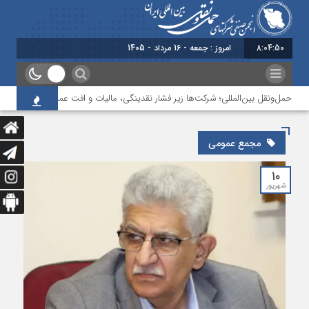
8:04:51
امروز : جمعه - 16 مرداد - 1405
ه حمل‌ونقل بین‌المللی؛ شرکت‌ها زیر فشار نقدینگی، مالیات و افت عملیات
بررسی
مجمع عمومی
۱۰
شهریور