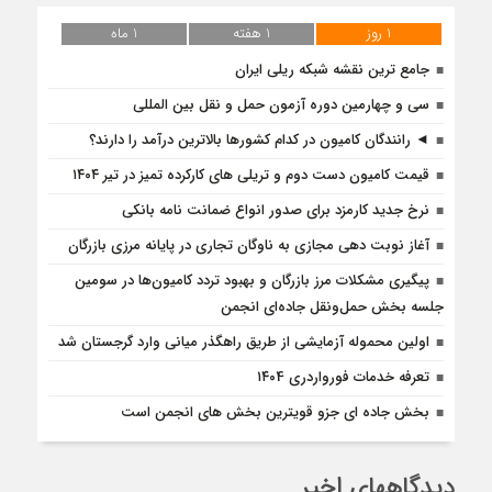
1 روز
1 هفته
1 ماه
جامع ترین نقشه شبکه ریلی ایران
سی و چهارمین دوره آزمون حمل و نقل بین المللی
◄ رانندگان کامیون در کدام کشورها بالاترین درآمد را دارند؟
قیمت کامیون دست دوم و تریلی‌ های کارکرده تمیز در تیر ۱۴۰۴
نرخ جدید کارمزد برای صدور انواع ضمانت نامه بانکی
آغاز نوبت دهی مجازی به ناوگان تجاری در پایانه مرزی بازرگان
پیگیری مشکلات مرز بازرگان و بهبود تردد کامیون‌ها در سومین
جلسه بخش حمل‌ونقل جاده‌ای انجمن
اولین محموله آزمایشی از طریق راهگذر میانی وارد گرجستان شد
تعرفه خدمات فورواردری ۱۴۰4
بخش جاده ای جزو قویترین بخش های انجمن است
دیدگاههای اخیر