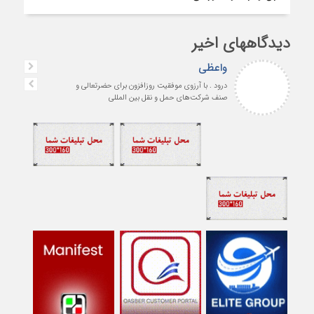
دیدگاههای اخیر
واعظی
درود . با آرزوی موفقیت روزافزون برای حضرتعالی و
صنف شرکت‌های حمل و نقل بین المللی