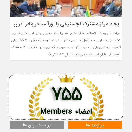
ایجاد مرکز مشترک لجستیکی با اورآسیا در بنادر ایران
هیأت عالی‌رتبه اقتصادی قرقیزستان به ریاست معاون وزیر امور خارجه این
کشور، در دیدار با مدیرعامل سازمان بنادر و دریانوردی، بر آمادگی بیشکک برای
توسعه همکاری‌های بندری با تهران و سرمایه گذاری برای ایجاد مرکز مشترک
لجستیکی با اورآسیا در بنادر جنوب ایران تاکید کردند.
755
اعضاء Members
پربازدید ها
پر بحث ترین ها