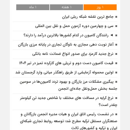
1 روز
1 هفته
1 ماه
جامع ترین نقشه شبکه ریلی ایران
سی و چهارمین دوره آزمون حمل و نقل بین المللی
◄ رانندگان کامیون در کدام کشورها بالاترین درآمد را دارند؟
آغاز نوبت دهی مجازی به ناوگان تجاری در پایانه مرزی بازرگان
نرخ جدید کارمزد برای صدور انواع ضمانت نامه بانکی
قیمت کامیون دست دوم و تریلی‌ های کارکرده تمیز در تیر ۱۴۰۴
اولین محموله آزمایشی از طریق راهگذر میانی وارد گرجستان شد
پیگیری مشکلات مرز بازرگان و بهبود تردد کامیون‌ها در سومین
جلسه بخش حمل‌ونقل جاده‌ای انجمن
نرخ کرایه در مسافت‌ های مختلف با شاخص جدید تن کیلومتر
چقدر است؟
در نشست رئیس اتاق ایران و هیات مدیره انجمن بازرگانان و
صنعتگران مستقل ترکیه مطرح شد؛ توسعه روابط تجاری شبکه‌ای
ایران و ترکیه و کشورهای ثالث