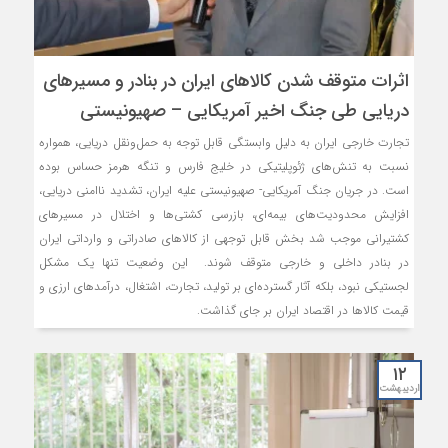
اثرات متوقف شدن کالاهای ایران در بنادر و مسیرهای
دریایی طی جنگ اخیر آمریکایی – صهیونیستی
تجارت خارجی ایران به دلیل وابستگی قابل توجه به حمل‌ونقل دریایی، همواره
نسبت به تنش‌های ژئوپلیتیکی در خلیج فارس و تنگه هرمز حساس بوده
است. در جریان جنگ آمریکایی- صهیونیستی علیه ایران، تشدید ناامنی دریایی،
افزایش محدودیت‌های بیمه‌ای، بازرسی کشتی‌ها و اختلال در مسیرهای
کشتیرانی موجب شد بخش قابل توجهی از کالاهای صادراتی و وارداتی ایران
در بنادر داخلی و خارجی متوقف شوند. این وضعیت تنها یک مشکل
لجستیکی نبود، بلکه آثار گسترده‌ای بر تولید، تجارت، اشتغال، درآمدهای ارزی و
قیمت کالاها در اقتصاد ایران بر جای گذاشت.
۱۲
اردیبهشت