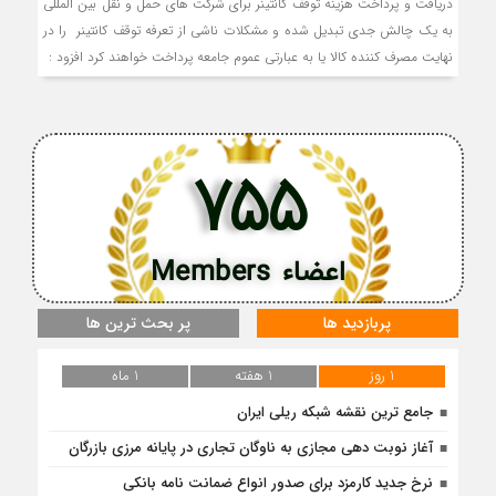
دریافت و پرداخت هزینه توقف کانتینر برای شرکت های حمل و نقل بین المللی
به یک چالش جدی تبدیل شده و مشکلات ناشی از تعرفه توقف کانتینر را در
نهایت مصرف کننده کالا یا به عبارتی عموم جامعه پرداخت خواهند کرد افزود :
755
اعضاء Members
پربازدید ها
پر بحث ترین ها
1 روز
1 هفته
1 ماه
جامع ترین نقشه شبکه ریلی ایران
آغاز نوبت دهی مجازی به ناوگان تجاری در پایانه مرزی بازرگان
نرخ جدید کارمزد برای صدور انواع ضمانت نامه بانکی