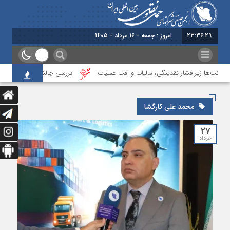
23:36:30
امروز : جمعه - 16 مرداد - 1405
کت‌ها زیر فشار نقدینگی، مالیات و افت عملیات
بررسی چالش‌های حمل ونقل کالا ح
محمد علی کارگشا
۲۷
خرداد