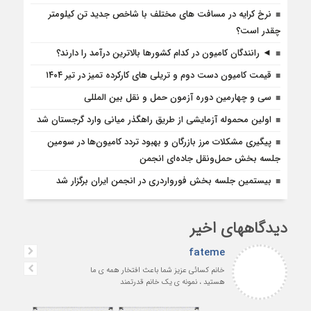
نرخ کرایه در مسافت‌ های مختلف با شاخص جدید تن کیلومتر
چقدر است؟
◄ رانندگان کامیون در کدام کشورها بالاترین درآمد را دارند؟
قیمت کامیون دست دوم و تریلی‌ های کارکرده تمیز در تیر ۱۴۰۴
سی و چهارمین دوره آزمون حمل و نقل بین المللی
اولین محموله آزمایشی از طریق راهگذر میانی وارد گرجستان شد
پیگیری مشکلات مرز بازرگان و بهبود تردد کامیون‌ها در سومین
جلسه بخش حمل‌ونقل جاده‌ای انجمن
بیستمین جلسه بخش فورواردری در انجمن ایران برگزار شد
دیدگاههای اخیر
fateme
خانم کسائی عزیز شما باعث افتخار همه ی ما
هستید ، نمونه ی یک خانم قدرتمند