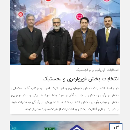
انتخابات فورواردری و لجستیک
انتخابات بخش فورواردری و لجستیک
در جلسه انتخابات بخش فورواردری و لجستیک انجمن، جناب آقای مقتدایی
به‌عنوان رئیس بخش و جناب آقایان سید رضا سید حسینی و نادر تیموری
به‌عنوان نواب رئیس بخش انتخاب شدند. اعضا پیش از رأی‌گیری، نظرات خود
را درباره ارتقای فعالیت بخش و انتظارات از هیئت‌مدیره مطرح کردند.
۰۳