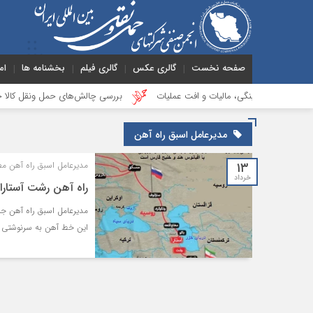
صفحه نخست
گالری عکس
گالری فیلم
بخشنامه ها
ام
ار نقدینگی، مالیات و افت عملیات
بررسی چالش‌های حمل ونقل کالا حوزه‌های ریل
مدیرعامل اسبق راه آهن
۱۳
مدیرعامل اسبق راه آهن مط
خرداد
راه آهن رشت آستارا
مدیرعامل اسبق راه آهن جزئ
این خط آهن به سرنوشتی 