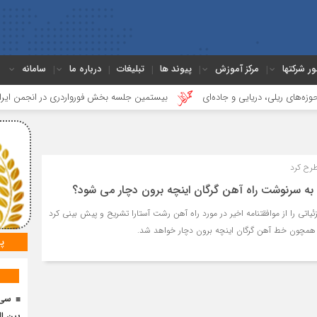
ور شرکتها
مرکز آموزش
پیوند ها
تبلیغات
درباره ما
سامانه
ی، دریایی و جاده‌ای
بیستمین جلسه بخش فورواردری در انجمن ایران برگزار 
رح کرد
 به سرنوشت راه آهن گرگان اینچه برون دچار می شود؟
یاتی را از موافقتنامه اخیر در مورد راه‌ آهن رشت آستارا تشریح و پیش بینی کرد
همچون خط آهن گرگان اینچه برون دچار خواهد شد.
پ
سی 
بین ال