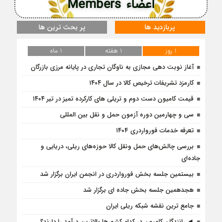
اعضاء Members
پربازدید ها
پر بحث ترین ها
1 روز
1 هفته
1 ماه
آغاز نوبت دهی مجازی به ناوگان تجاری در پایانه مرزی بازرگان
کارمزد تشریفات ترخیص کالا در سال ۱۴۰۴
قیمت کامیون دست دوم و تریلی‌ های کارکرده تمیز در تیر ۱۴۰۴
سی و چهارمین دوره آزمون حمل و نقل بین المللی
تعرفه خدمات فورواردری ۱۴۰4
بررسی چالش‌های حمل ونقل کالا حوزه‌های ریلی، دریایی و
جاده‌ای
بیستمین جلسه بخش فورواردری در انجمن ایران برگزار شد
هجدهمین جلسه بخش جاده ای برگزار شد
جامع ترین نقشه شبکه ریلی ایران
◄ رانندگان کامیون در کدام کشورها بالاترین درآمد را دارند؟