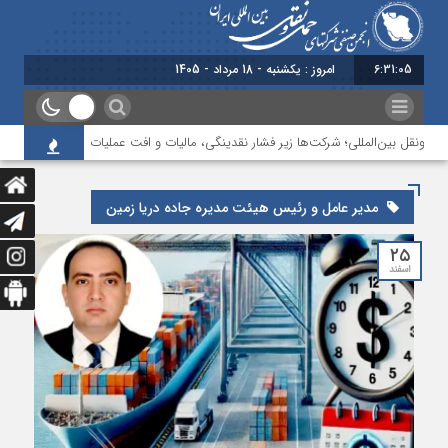
6:31:06
امروز : یکشنبه - 18 مرداد - 1405
‌ونقل بین‌المللی؛ شرکت‌ها زیر فشار نقدینگی، مالیات و افت عملیات
بررسی چالش
مدیر عامل و رئیس هیئت مدیره جاده دریا زمین
۲۵
اسفند