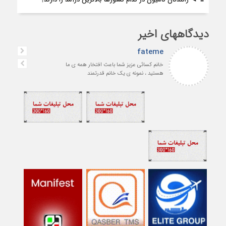
دیدگاههای اخیر
fateme
خانم کسائی عزیز شما باعث افتخار همه ی ما
هستید ، نمونه ی یک خانم قدرتمند