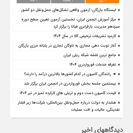
1 روز
1 هفته
1 ماه
ایستگاه بازرگان؛ آزمون واقعی تشکل‌‌های حمل‌ونقل دو کشور
مرکز آموزش انجمن ایران، نخستین آزمون تعیین سطح دوره
سیزدهم مدیریت بارفرابری فیاتا را برگزار کرد
کارمزد تشریفات ترخیص کالا در سال ۱۴۰۴
آغاز نوبت دهی مجازی به ناوگان تجاری در پایانه مرزی بازرگان
جامع ترین نقشه شبکه ریلی ایران
تعرفه خدمات فورواردری ۱۴۰4
◄ رانندگان کامیون در کدام کشورها بالاترین درآمد را دارند؟
بیستمین جلسه بخش فورواردری در انجمن ایران برگزار شد
قیمت کامیون دست دوم و تریلی‌ های کارکرده تمیز در تیر ۱۴۰۴
هشدار به دولت درباره حمل‌ونقل بین‌المللی؛ شرکت‌ها زیر فشار
نقدینگی، مالیات و افت عملیات
دیدگاههای اخیر