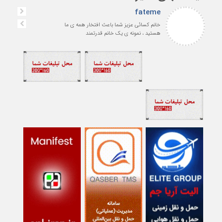
fateme
خانم کسائی عزیز شما باعث افتخار همه ی ما
هستید ، نمونه ی یک خانم قدرتمند