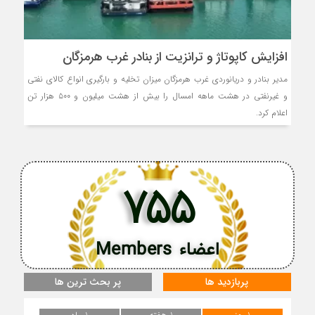
افزایش کاپوتاژ و ترانزیت از بنادر غرب هرمزگان
مدیر بنادر و دریانوردی غرب هرمزگان میزان تخلیه و بارگیری انواع کالای نفتی
و غیر‌نفتی در هشت ماهه امسال را بیش از هشت میلیون و ۵۰۰ هزار تن
اعلام کرد.
755
اعضاء Members
پربازدید ها
پر بحث ترین ها