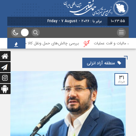
10:23:55
برابر با : Friday - 7 August - 2026
گی، مالیات و افت عملیات
بررسی چالش‌های حمل ونقل کالا حوزه‌های ریلی، دریا
منطقه آزاد انزلی
۳۱
خرداد