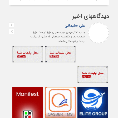
دیدگاههای اخیر
علی سلیمانی
جناب دکتر مهدی میر حسینی عزیز دوست عزیز
انتخاب بجا و شایسته جنابعالی که نشان از درایت،
لیاقت و توانمندی شما دا