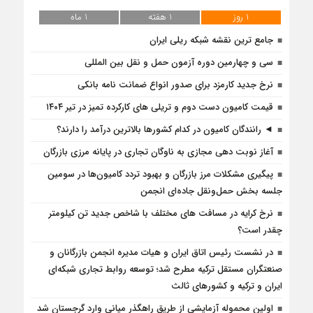
1 روز
1 هفته
1 ماه
جامع ترین نقشه شبکه ریلی ایران
سی و چهارمین دوره آزمون حمل و نقل بین المللی
نرخ جدید کارمزد برای صدور انواع ضمانت نامه بانکی
قیمت کامیون دست دوم و تریلی‌ های کارکرده تمیز در تیر ۱۴۰۴
◄ رانندگان کامیون در کدام کشورها بالاترین درآمد را دارند؟
آغاز نوبت دهی مجازی به ناوگان تجاری در پایانه مرزی بازرگان
پیگیری مشکلات مرز بازرگان و بهبود تردد کامیون‌ها در سومین
جلسه بخش حمل‌ونقل جاده‌ای انجمن
نرخ کرایه در مسافت‌ های مختلف با شاخص جدید تن کیلومتر
چقدر است؟
در نشست رئیس اتاق ایران و هیات مدیره انجمن بازرگانان و
صنعتگران مستقل ترکیه مطرح شد؛ توسعه روابط تجاری شبکه‌ای
ایران و ترکیه و کشورهای ثالث
اولین محموله آزمایشی از طریق راهگذر میانی وارد گرجستان شد