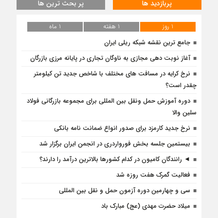
پربازدید ها
پر بحث ترین ها
1 روز
1 هفته
1 ماه
جامع ترین نقشه شبکه ریلی ایران
آغاز نوبت دهی مجازی به ناوگان تجاری در پایانه مرزی بازرگان
نرخ کرایه در مسافت‌ های مختلف با شاخص جدید تن کیلومتر
چقدر است؟
دوره آموزش حمل ونقل بین المللی برای مجموعه بازرگانی فولاد
سلین والا
نرخ جدید کارمزد برای صدور انواع ضمانت نامه بانکی
بیستمین جلسه بخش فورواردری در انجمن ایران برگزار شد
◄ رانندگان کامیون در کدام کشورها بالاترین درآمد را دارند؟
فعالیت گمرک هفت روزه شد
سی و چهارمین دوره آزمون حمل و نقل بین المللی
میلاد حضرت مهدی (عج) مبارک باد