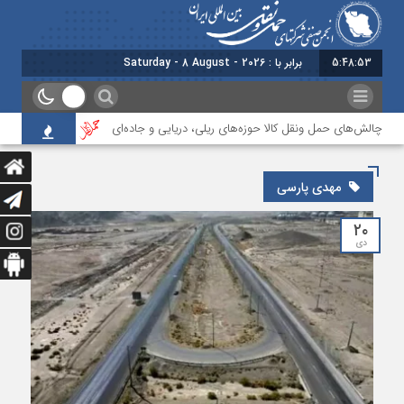
5:48:54
برابر با : Saturday - 8 August - 2026
 چالش‌های حمل ونقل کالا حوزه‌های ریلی، دریایی و جاده‌ای
بیستمین جلسه بخ
مهدی پارسی
۲۰
دی