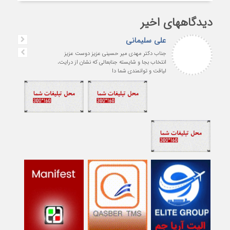
دیدگاههای اخیر
علی سلیمانی
جناب دکتر مهدی میر حسینی عزیز دوست عزیز
انتخاب بجا و شایسته جنابعالی که نشان از درایت،
لیاقت و توانمندی شما دا