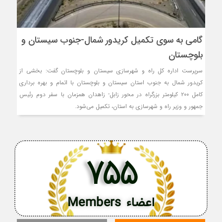
گامی به سوی تکمیل کریدور شمال-جنوب سیستان و
بلوچستان
سرپرست اداره کل راه و شهرسازی سیستان و بلوچستان گفت: بخشی از
کریدور شمال به جنوب استان سیستان و بلوچستان با اتمام و بهره برداری
کامل ۲۰۰ کیلومتر بزرگراه در محور زابل- زاهدان همزمان با سفر دوم رئیس
جمهور و وزیر راه و شهرسازی به استان، تکمیل می‌شود.
755
اعضاء Members