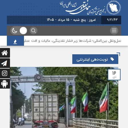
9:21:43
امروز : پنج شنبه - 15 مرداد - 1405
 حمل‌ونقل بین‌المللی؛ شرکت‌ها زیر فشار نقدینگی، مالیات و افت عملیات
بررسی 
نوبت‌دهی اینترنتی
۱۶
دی