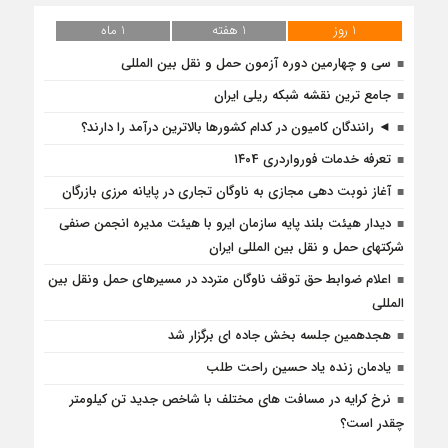
1 روز
1 هفته
1 ماه
سی و چهارمین دوره آزمون حمل و نقل بین المللی
جامع ترین نقشه شبکه ریلی ایران
◄ رانندگان کامیون در کدام کشورها بالاترین درآمد را دارند؟
تعرفه خدمات فورواردری ۱۴۰4
آغاز نوبت دهی مجازی به ناوگان تجاری در پایانه مرزی بازرگان
دیدار هیئت بلند پایه سازمان ایرو با هیئت مدیره انجمن صنفی
شرکتهای حمل و نقل بین المللی ایران
اعلام ضوابط حق توقف ناوگان متردد در مسيرهاى حمل ونقل بين
المللى
هجدهمین جلسه بخش جاده ای برگزار شد
یادمان زنده یاد حسین راحت طلب
نرخ کرایه در مسافت‌ های مختلف با شاخص جدید تن کیلومتر
چقدر است؟