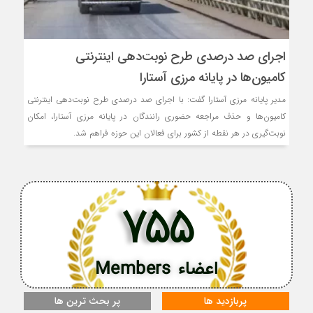
اجرای صد درصدی طرح نوبت‌دهی اینترنتی
کامیون‌ها در پایانه مرزی آستارا
مدیر پایانه مرزی آستارا گفت: با اجرای صد درصدی طرح نوبت‌دهی اینترنتی
کامیون‌ها و حذف مراجعه حضوری رانندگان در پایانه مرزی آستارا، امکان
نوبت‌گیری در هر نقطه از کشور برای فعالان این حوزه فراهم شد.
755
اعضاء Members
پربازدید ها
پر بحث ترین ها