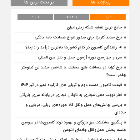
پربازدید ها
پر بحث ترین ها
1 روز
1 هفته
1 ماه
جامع ترین نقشه شبکه ریلی ایران
نرخ جدید کارمزد برای صدور انواع ضمانت نامه بانکی
◄ رانندگان کامیون در کدام کشورها بالاترین درآمد را دارند؟
سی و چهارمین دوره آزمون حمل و نقل بین المللی
نرخ کرایه در مسافت‌ های مختلف با شاخص جدید تن کیلومتر
چقدر است؟
قیمت کامیون دست دوم و تریلی‌ های کارکرده تمیز در تیر ۱۴۰۴
آغاز نوبت دهی مجازی به ناوگان تجاری در پایانه مرزی بازرگان
بررسی چالش‌های حمل ونقل کالا حوزه‌های ریلی، دریایی و
جاده‌ای
پیگیری مشکلات مرز بازرگان و بهبود تردد کامیون‌ها در سومین
جلسه بخش حمل‌ونقل جاده‌ای انجمن
اولین محموله آزمایشی از طریق راهگذر میانی وارد گرجستان شد