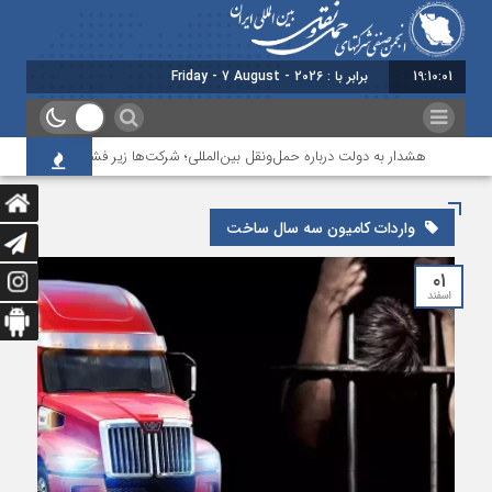
19:10:02
برابر با : Friday - 7 August - 2026
هشدار به دولت درباره حمل‌ونقل بین‌المللی؛ شرکت‌ها زیر فشار نقدینگی، مالیا
واردات کامیون سه سال ساخت
۰۱
اسفند