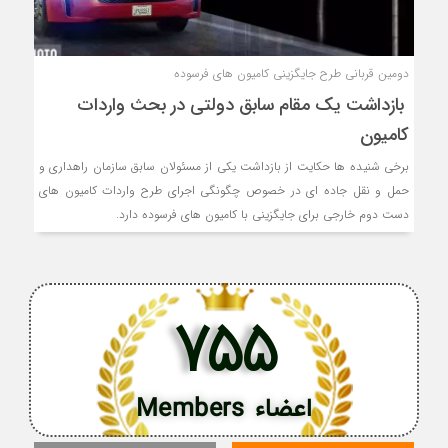
دومین قربانی طرح جایگزینی کامیون های فرسوده
بازداشت یک مقام سابق دولتی در بحث واردات
کامیون
برخی شنیده ها حکایت از بازداشت یکی از مسئولان سابق سازمان راهداری و
حمل و نقل جاده ای در خصوص چگونگی اجرای طرح واردات کامیون های
دست دوم خارجی برای جایگزینی با کامیون های فرسوده دارد.
755
اعضاء Members