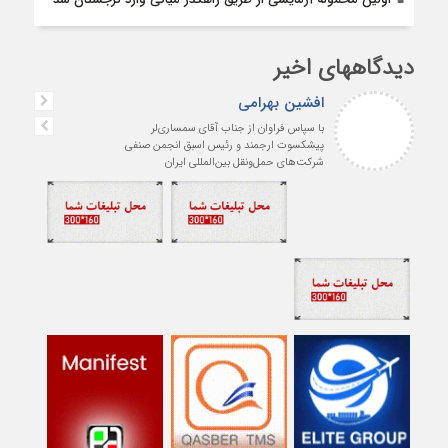
دیدگاههای اخیر
افشین بهرامی
با سپاس فراوان از جناب آقای سمساری‌لر
پیشکسوت ارجمند و رئیس اسبق انجمن صنفی
شرکت‌های حمل‌ونقل بین‌المللی ایران