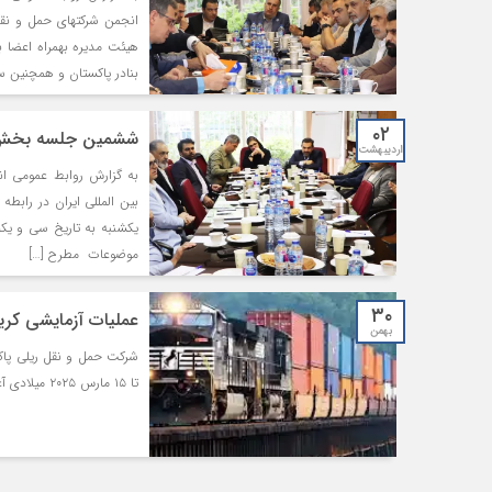
انجمن شرکتهای حمل و نق
هیئت مدیره بهمراه اعضا 
بنادر پاکستان و همچنین س
۰۲
ششمین جلسه بخش فو
اردیبهشت
به گزارش روابط عمومی 
بین المللی ایران در راب
یکشنبه به تاریخ سی و ی
موضوعات مطرح […]
۳۰
عملیات آزمایشی کرید
بهمن
شرکت حمل و نقل ریلی پاکست
تا ۱۵ مارس ۲۰۲۵ میلادی آغاز خواهد شد.