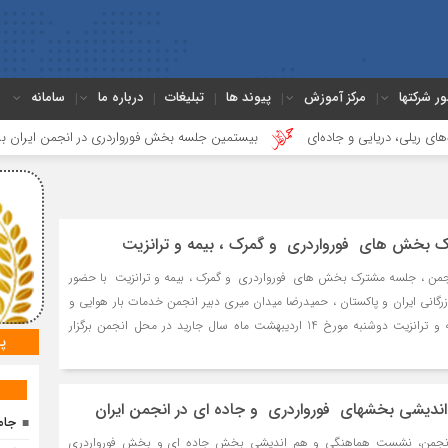
ور شرکتها
مرکز آموزش
پیوند ها
تبلیغات
درباره ما
سامانه
ریایی و جاده‌ای
بیستمین جلسه بخش فورواردری در انجمن ایران برگزار شد
ک بخش های فورواردری و گمرک ، بیمه و ترانزیت
جمن ، جلسه مشترک بخش های فورواردری و گمرک ، بیمه و ترانزیت با حضور
ازرگانی ایران و پاکستان ، حمیدرضا میدان میری دبیر انجمن خدمات بار هوایی و
اعضای بخش گمرک ، بیمه و ترانزیت دوشنبه مورخ 14 اردیبهشت ماه سال جارید در محل انجمن برگزار
پ
ندیشی بخشهای فورواردری و جاده ای در انجمن ایران
جام
 انجمن، نشست هماهنگی و هم اندیشی بخش جاده ای و بخش فورواردری