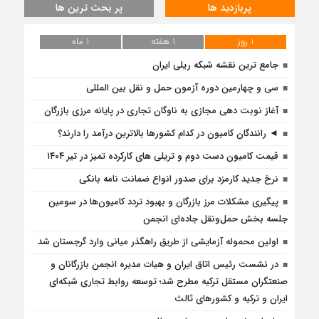
پربازدید ها
پر بحث ترین ها
1 روز
1 هفته
1 ماه
جامع ترین نقشه شبکه ریلی ایران
سی و چهارمین دوره آزمون حمل و نقل بین المللی
آغاز نوبت دهی مجازی به ناوگان تجاری در پایانه مرزی بازرگان
◄ رانندگان کامیون در کدام کشورها بالاترین درآمد را دارند؟
قیمت کامیون دست دوم و تریلی‌ های کارکرده تمیز در تیر ۱۴۰۴
نرخ جدید کارمزد برای صدور انواع ضمانت نامه بانکی
پیگیری مشکلات مرز بازرگان و بهبود تردد کامیون‌ها در سومین
جلسه بخش حمل‌ونقل جاده‌ای انجمن
اولین محموله آزمایشی از طریق راهگذر میانی وارد گرجستان شد
در نشست رئیس اتاق ایران و هیات مدیره انجمن بازرگانان و
صنعتگران مستقل ترکیه مطرح شد؛ توسعه روابط تجاری شبکه‌ای
ایران و ترکیه و کشورهای ثالث