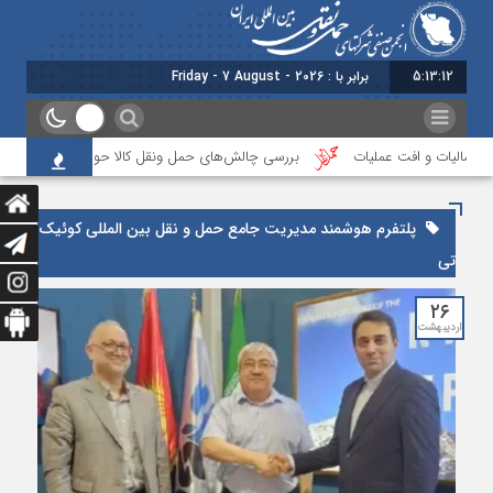
5:13:13
برابر با : Friday - 7 August - 2026
، مالیات و افت عملیات
بررسی چالش‌های حمل ونقل کالا حوزه‌های ریلی، دریایی 
پلتفرم هوشمند مدیریت جامع حمل و نقل بین المللی کوئیک
تی
۲۶
اردیبهشت