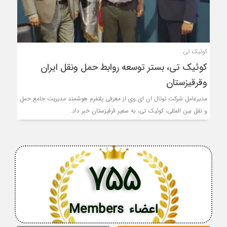
کوئیک تی
کوئیک تی، بستر توسعه روابط حمل ونقل ایران
وقرقیزستان
مدیرعامل شرکت توتال ان ای وی از معرفی پلتفرم هوشمند مدیریت جامع حمل
و نقل بین المللی، کوئیک تی، به سفیر قرقیزستان خبر داد.
755
اعضاء Members