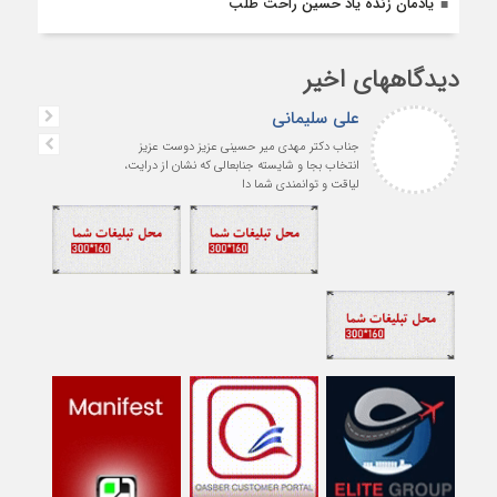
یادمان زنده یاد حسین راحت طلب
دیدگاههای اخیر
علی سلیمانی
جناب دکتر مهدی میر حسینی عزیز دوست عزیز
انتخاب بجا و شایسته جنابعالی که نشان از درایت،
لیاقت و توانمندی شما دا