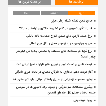
پربازدید ها
پر بحث ترین ها
1 روز
1 هفته
1 ماه
جامع ترین نقشه شبکه ریلی ایران
◄ رانندگان کامیون در کدام کشورها بالاترین درآمد را دارند؟
نرخ جدید کارمزد برای صدور انواع ضمانت نامه بانکی
سی و چهارمین دوره آزمون حمل و نقل بین المللی
نرخ کرایه در مسافت‌ های مختلف با شاخص جدید تن کیلومتر
چقدر است؟
قیمت کامیون دست دوم و تریلی‌ های کارکرده تمیز در تیر ۱۴۰۴
آغاز نوبت دهی مجازی به ناوگان تجاری در پایانه مرزی بازرگان
اولین محموله آزمایشی از طریق راهگذر میانی وارد گرجستان شد
پیگیری مشکلات مرز بازرگان و بهبود تردد کامیون‌ها در سومین
جلسه بخش حمل‌ونقل جاده‌ای انجمن
ورود غیرقانونی!