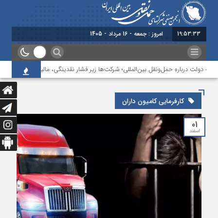
19:53:33
امروز : جمعه - 16 مرداد - 1405
به دولت درباره حمل‌ونقل بین‌المللی؛ شرکت‌ها زیر فشار نقدینگی، مالیات و افت عملیات
کارفرمایی کامیون داران
۰۱
اسفند