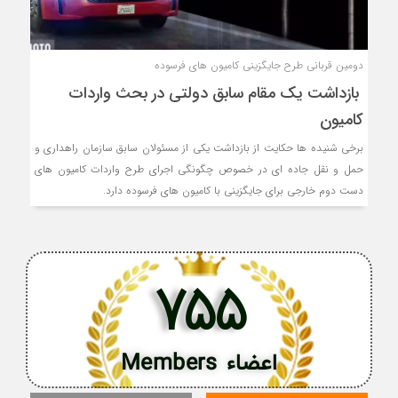
دومین قربانی طرح جایگزینی کامیون های فرسوده
بازداشت یک مقام سابق دولتی در بحث واردات
کامیون
برخی شنیده ها حکایت از بازداشت یکی از مسئولان سابق سازمان راهداری و
حمل و نقل جاده ای در خصوص چگونگی اجرای طرح واردات کامیون های
دست دوم خارجی برای جایگزینی با کامیون های فرسوده دارد.
755
اعضاء Members