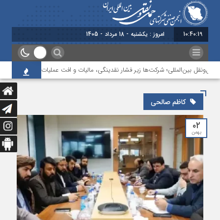
10:40:20
امروز : یکشنبه - 18 مرداد - 1405
ل‌ونقل بین‌المللی؛ شرکت‌ها زیر فشار نقدینگی، مالیات و افت عملیات
بررسی چال
کاظم صالحی
۰۲
بهمن