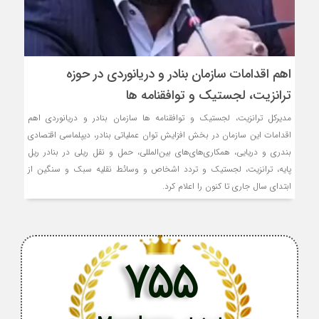
اهم اقدامات سازمان بنادر و دریانوردی در حوزه
ترانزیت، لجستیک و توافقنامه ها
مدیرکل ترانزیت، لجستیک و توافقنامه ها سازمان بنادر و دریانوردی اهم
اقدامات این سازمان در بخش افزایش توان عملیاتی بنادر، دیپلماسی اقتصادی
بندری و دریایی، همکاری‌های‌های بین‌المللی، حمل ‌و نقل ریلی در بنادر ریل
پایه، ترانزیت، لجستیک و تردد اشخاص و وسائط نقلیه سبک و سنگین از
ابتدای سال جاری تا کنون را اعلام کرد.
755