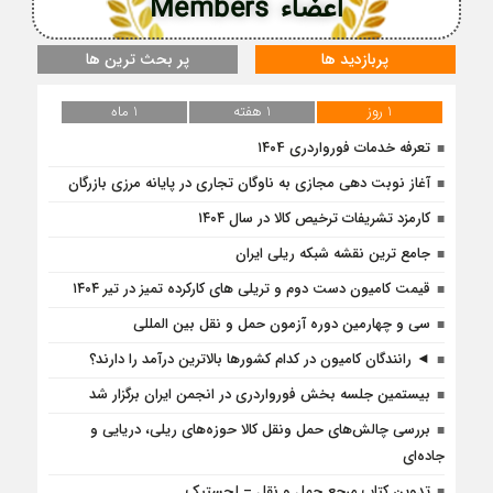
اعضاء Members
پربازدید ها
پر بحث ترین ها
1 روز
1 هفته
1 ماه
تعرفه خدمات فورواردری ۱۴۰4
آغاز نوبت دهی مجازی به ناوگان تجاری در پایانه مرزی بازرگان
کارمزد تشریفات ترخیص کالا در سال ۱۴۰۴
جامع ترین نقشه شبکه ریلی ایران
قیمت کامیون دست دوم و تریلی‌ های کارکرده تمیز در تیر ۱۴۰۴
سی و چهارمین دوره آزمون حمل و نقل بین المللی
◄ رانندگان کامیون در کدام کشورها بالاترین درآمد را دارند؟
بیستمین جلسه بخش فورواردری در انجمن ایران برگزار شد
بررسی چالش‌های حمل ونقل کالا حوزه‌های ریلی، دریایی و
جاده‌ای
تدوین کتاب مرجع حمل و نقل – لجستیک