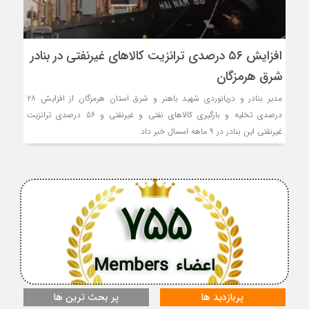
افزایش ۵۶ درصدی ترانزیت کالاهای غیرنفتی در بنادر
شرق هرمزگان
مدیر بنادر و دریانوردی شهید باهنر و شرق استان هرمزگان از افزایش ۲۸
درصدی تخلیه و بارگیری کالاهای نفتی و غیرنفتی و ۵۶ درصدی ترانزیت
غیرنفتی این بنادر در ۹ ماهه امسال خبر داد.
755
اعضاء Members
پربازدید ها
پر بحث ترین ها