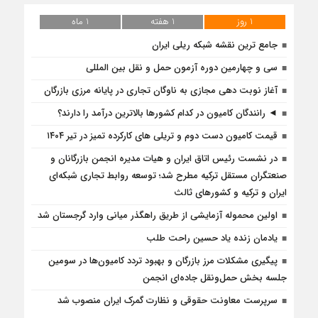
1 روز
1 هفته
1 ماه
جامع ترین نقشه شبکه ریلی ایران
سی و چهارمین دوره آزمون حمل و نقل بین المللی
آغاز نوبت دهی مجازی به ناوگان تجاری در پایانه مرزی بازرگان
◄ رانندگان کامیون در کدام کشورها بالاترین درآمد را دارند؟
قیمت کامیون دست دوم و تریلی‌ های کارکرده تمیز در تیر ۱۴۰۴
در نشست رئیس اتاق ایران و هیات مدیره انجمن بازرگانان و
صنعتگران مستقل ترکیه مطرح شد؛ توسعه روابط تجاری شبکه‌ای
ایران و ترکیه و کشورهای ثالث
اولین محموله آزمایشی از طریق راهگذر میانی وارد گرجستان شد
یادمان زنده یاد حسین راحت طلب
پیگیری مشکلات مرز بازرگان و بهبود تردد کامیون‌ها در سومین
جلسه بخش حمل‌ونقل جاده‌ای انجمن
سرپرست معاونت حقوقی و نظارت گمرک ایران منصوب شد