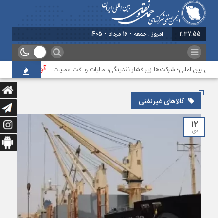
2:37:55
امروز : جمعه - 16 مرداد - 1405
قل بین‌المللی؛ شرکت‌ها زیر فشار نقدینگی، مالیات و افت عملیات
بررسی چالش‌ها
کالاهای غیرنفتی
۱۲
دی