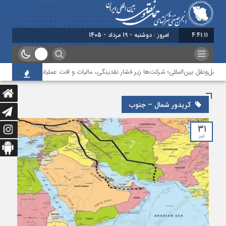
4:41:12
امروز : دوشنبه - 19 مرداد - 1405
حمل‌ونقل بین‌المللی؛ شرکت‌ها زیر فشار نقدینگی، مالیات و افت عملیات
بررسی چ
کریدور شمال – جنوب
۳۱
تیر