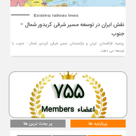
نقش ایران در توسعه مسیر شرقی کریدور شمال –
جنوب
روسیه، قزاقستان، ایران و ترکمنستان مسیر شرقی کریدور شمال - جنوب را
توسعه می دهند.
755
اعضاء Members
پربازدید ها
پر بحث ترین ها