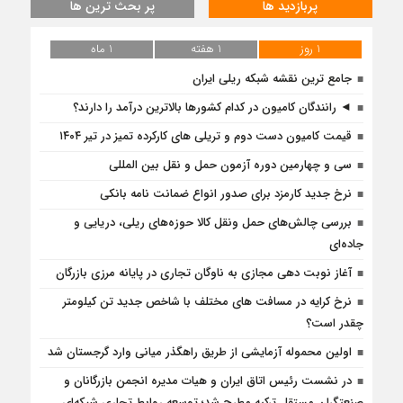
پربازدید ها
پر بحث ترین ها
1 روز
1 هفته
1 ماه
جامع ترین نقشه شبکه ریلی ایران
◄ رانندگان کامیون در کدام کشورها بالاترین درآمد را دارند؟
قیمت کامیون دست دوم و تریلی‌ های کارکرده تمیز در تیر ۱۴۰۴
سی و چهارمین دوره آزمون حمل و نقل بین المللی
نرخ جدید کارمزد برای صدور انواع ضمانت نامه بانکی
بررسی چالش‌های حمل ونقل کالا حوزه‌های ریلی، دریایی و
جاده‌ای
آغاز نوبت دهی مجازی به ناوگان تجاری در پایانه مرزی بازرگان
نرخ کرایه در مسافت‌ های مختلف با شاخص جدید تن کیلومتر
چقدر است؟
اولین محموله آزمایشی از طریق راهگذر میانی وارد گرجستان شد
در نشست رئیس اتاق ایران و هیات مدیره انجمن بازرگانان و
صنعتگران مستقل ترکیه مطرح شد؛ توسعه روابط تجاری شبکه‌ای