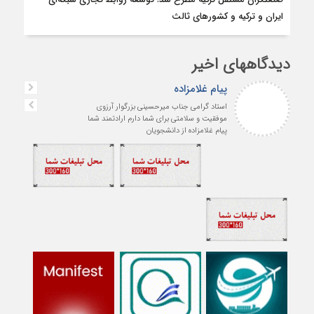
ایران و ترکیه و کشورهای ثالث
دیدگاههای اخیر
پیام غلامزاده
استاد گرامی جناب میرحسینی بزرگوار آرزوی
موفقیت و سلامتی برای شما دارم ارادتمند شما
پیام غلامزاده از دانشجویان