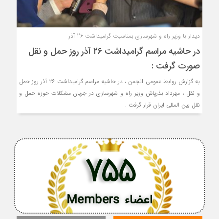
دیدار با وزیر راه و شهرسازی بمناسبت گرامیداشت 26 آذر
در حاشیه مراسم گرامیداشت ۲۶ آذر روز حمل و نقل
صورت گرفت :
به گزارش روابط عمومی انجمن ، در حاشیه مراسم گرامیداشت ۲۶ آذر روز حمل
و نقل ، مهرداد بذرپاش وزیر راه و شهرسازی در جریان مشکلات حوزه حمل و
نقل بین المللی ایران قرار گرفت .
755
اعضاء Members