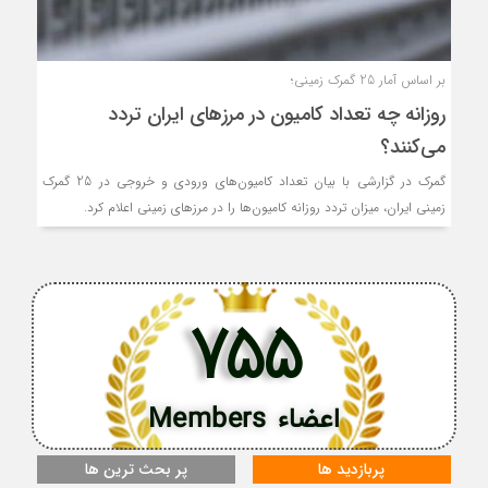
بر اساس آمار 25 گمرک زمینی؛
روزانه چه تعداد کامیون در مرزهای ایران تردد
می‌کنند؟
گمرک در گزارشی با بیان تعداد کامیون‌های ورودی و خروجی در 25 گمرک
زمینی ایران، میزان تردد روزانه کامیون‌ها را در مرزهای زمینی اعلام کرد.
755
اعضاء Members
پربازدید ها
پر بحث ترین ها