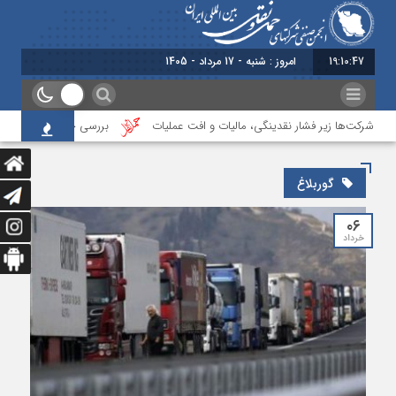
19:10:48
امروز : شنبه - 17 مرداد - 1405
ی؛ شرکت‌ها زیر فشار نقدینگی، مالیات و افت عملیات
بررسی چالش‌های حمل ونقل 
گوربلاغ
۰۶
خرداد