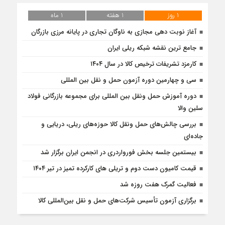
1 روز
1 هفته
1 ماه
آغاز نوبت دهی مجازی به ناوگان تجاری در پایانه مرزی بازرگان
جامع ترین نقشه شبکه ریلی ایران
کارمزد تشریفات ترخیص کالا در سال ۱۴۰۴
سی و چهارمین دوره آزمون حمل و نقل بین المللی
دوره آموزش حمل ونقل بین المللی برای مجموعه بازرگانی فولاد
سلین والا
بررسی چالش‌های حمل ونقل کالا حوزه‌های ریلی، دریایی و
جاده‌ای
بیستمین جلسه بخش فورواردری در انجمن ایران برگزار شد
قیمت کامیون دست دوم و تریلی‌ های کارکرده تمیز در تیر ۱۴۰۴
فعالیت گمرک هفت روزه شد
برگزاری آزمون تأسیس شرکت‌های حمل و نقل بین‌المللی کالا