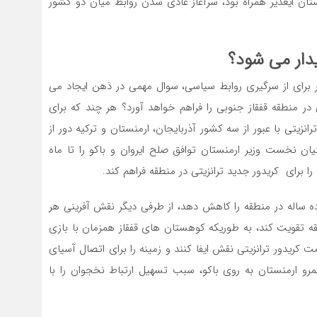
استان ایغدیر همراه بود، سرآغاز عادی شدن روابط میان دو کشور
یدار می شود؟
گر برای از سرگیری روابط سیاسی، سوال مهمی در ذهن ایجاد می
 در منطقه قفقاز جنوبی را فراهم خواهد آورد؟ هر چند که برای
نزیتی با عبور از سه کشور آذربایجان، ارمنستان و ترکیه دور از
یان نخست وزیر ارمنستان توافق صلح ایروان و باکو را تا ماه
را برای کریدور جدید ترانزیتی در منطقه فراهم کند.
ساله در منطقه را کاهش دهد، از طرفی دیگر نقش آفرینی هر
طقه تقویت کند، به طوریکه کوهستان های قفقاز همزمان با بازی
کریدور ترانزیتی نقش ایفا کنند و زمینه را برای اتصال آسیای
لمرو ارمنستان به روی باکو، سبب تسهیل ارتباط نخجوان را با