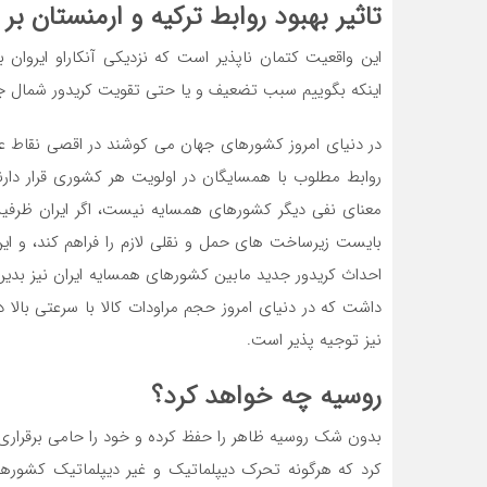
تاثیر بهبود روابط ترکیه و ارمنستان بر 
این واقعیت کتمان ناپذیر است که نزدیکی آنکاراو ایروان 
اینکه بگوییم سبب تضعیف و یا حتی تقویت کریدور شمال جن
در دنیای امروز کشورهای جهان می کوشند در اقصی نقاط عا
روابط مطلوب با همسایگان در اولویت هر کشوری قرار دارن
معنای نفی دیگر کشورهای همسایه نیست، اگر ایران ظرفی
بایست زیرساخت های حمل و نقلی لازم را فراهم کند، و ای
احداث کریدور جدید مابین کشورهای همسایه ایران نیز بدین م
داشت که در دنیای امروز حجم مراودات کالا با سرعتی بال
نیز توجیه پذیر است.
روسیه چه خواهد کرد؟
بدون شک روسیه ظاهر را حفظ کرده و خود را حامی برقراری ر
کرد که هرگونه تحرک دیپلماتیک و غیر دیپلماتیک کشوره