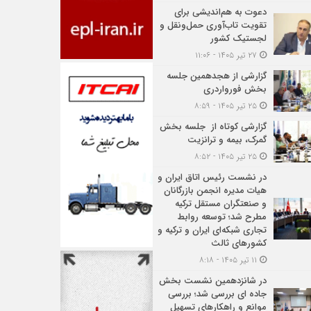
دعوت به هم‌اندیشی برای
تقویت تاب‌آوری حمل‌ونقل و
لجستیک کشور
۲۷ تیر ۱۴۰۵ - ۱۱:۰۶
گزارشی از هجدهمین جلسه
بخش فورواردری
۲۵ تیر ۱۴۰۵ - ۸:۵۹
گزارشی کوتاه از جلسه بخش
گمرک، بیمه و ترانزیت
۲۵ تیر ۱۴۰۵ - ۸:۵۲
در نشست رئیس اتاق ایران و
هیات مدیره انجمن بازرگانان
و صنعتگران مستقل ترکیه
مطرح شد؛ توسعه روابط
تجاری شبکه‌ای ایران و ترکیه و
کشورهای ثالث
۱۱ تیر ۱۴۰۵ - ۸:۱۸
در شانزدهمین نشست بخش
جاده ای بررسی شد؛ بررسی
موانع و راهکارهای تسهیل