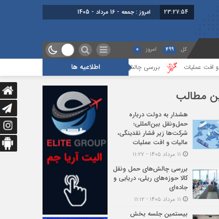
23:27:55
برابر با : Friday - 7 August - 2026
کل
499
امروز
0
اطلاعیه ها
بررسی چالش‌های حمل ونقل کالا حوزه‌های ریلی، دریایی و جاده‌ای
بیستمین 
ن مطالب
هشدار به دولت درباره
حمل‌ونقل بین‌المللی؛
شرکت‌ها زیر فشار نقدینگی،
مالیات و افت عملیات
۱۱ مرداد ۱۴۰۵ - ۱۱:۲۷
بررسی چالش‌های حمل ونقل
کالا حوزه‌های ریلی، دریایی و
جاده‌ای
۱۱ مرداد ۱۴۰۵ - ۱۱:۱۲
بیستمین جلسه بخش