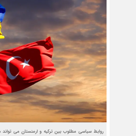
روابط سیاسی مطلوب بین ترکیه و ارمنستان می تواند من