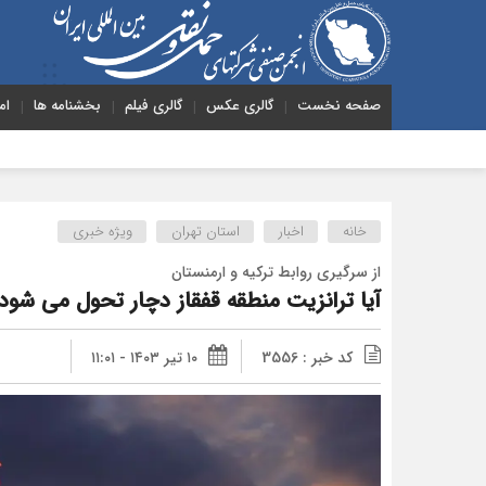
صفحه نخست
گالری عکس
گالری فیلم
بخشنامه ها
ام
هشدار به دو
خانه
اخبار
استان تهران
ویژه خبری
از سرگیری روابط ترکیه و ارمنستان
آیا ترانزیت منطقه قفقاز دچار تحول می شود
کد خبر : 3556
۱۰ تیر ۱۴۰۳ - ۱۱:۰۱