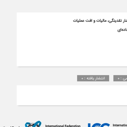
شود؟
ار نقدینگی، مالیات و افت عملیات
ده‌ای
ی : 0
انتشار یافته : 0