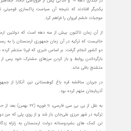
در ابتدای دهه 90 و اندکی پس از فروپاشی اتح
یکدیگر افتادند که نتیجه آن سیاست پاکسازی قومیتی تو
موجبات خشم ایروان را فراهم کرد.
از آن زمان تاکنون بیش از سه دهه است که دولتین ارمنست
حالیست که ترکیه در آن زمان جمهوری ارمنستان را به رس
بازگرداندن روابط و باز کردن مرزهای مشترک خود پس از 
متشنج باقی ماند.
در جریان مناقشه قره باغ کوهستانی نیز، آنکارا از جمه
آذربایجان متهم کرده بود.
تن کمک‌ های بشردوستانه دولت ارمنستان به زلزله زدگان