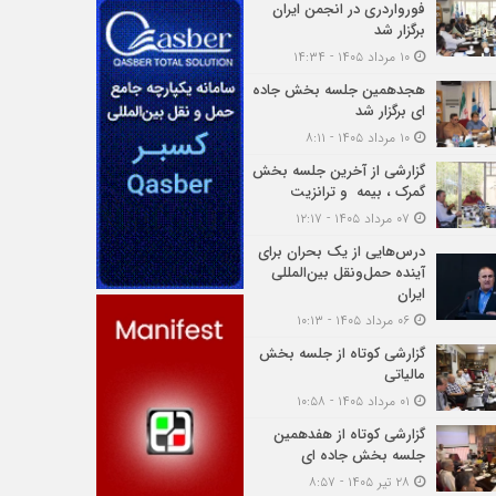
فورواردری در انجمن ایران
برگزار شد
۱۰ مرداد ۱۴۰۵ - ۱۴:۳۴
هجدهمین جلسه بخش جاده
ای برگزار شد
۱۰ مرداد ۱۴۰۵ - ۸:۱۱
گزارشی از آخرین جلسه بخش
گمرک ، بیمه و ترانزیت
۰۷ مرداد ۱۴۰۵ - ۱۲:۱۷
درس‌هایی از یک بحران برای
آینده حمل‌ونقل بین‌المللی
ایران
۰۶ مرداد ۱۴۰۵ - ۱۰:۱۳
گزارشی کوتاه از جلسه بخش
مالیاتی
۰۱ مرداد ۱۴۰۵ - ۱۰:۵۸
گزارشی کوتاه از هفدهمین
جلسه بخش جاده ای
۲۸ تیر ۱۴۰۵ - ۸:۵۷