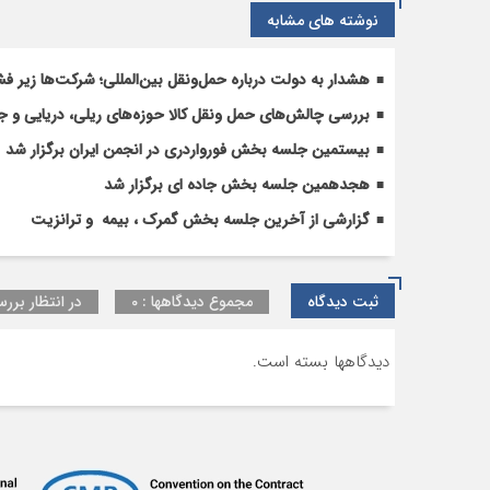
نوشته های مشابه
هشدار به دولت درباره حمل‌ونقل بین‌المللی؛ شرکت‌ها زیر فش
بررسی چالش‌های حمل ونقل کالا حوزه‌های ریلی، دریایی و جا
بیستمین جلسه بخش فورواردری در انجمن ایران برگزار شد
هجدهمین جلسه بخش جاده ای برگزار شد
گزارشی از آخرین جلسه بخش گمرک ، بیمه و ترانزیت
ثبت دیدگاه
مجموع دیدگاهها : 0
در انتظار بررس
دیدگاهها بسته است.