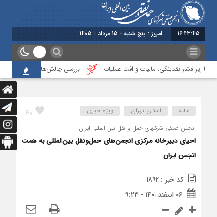
16:43:46
امروز : پنج شنبه - 15 مرداد - 1405
فشار نقدینگی، مالیات و افت عملیات
بررسی چالش‌های حمل ونقل کالا حوزه‌های ر
خانه
استان تهران
ویژه خبری
48
انجمن صنفی شرکتهای حمل و نقل بین المللی ایران
احیای دبیرخانه مرکزی انجمن‌های حمل‌ونقل بین‌المللی به همت
انجمن ایران
کد خبر : 1892
۰۶ اسفند ۱۴۰۱ - ۹:۲۳