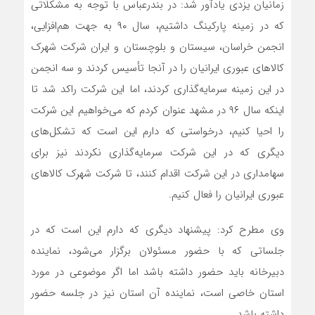
زمانیان یزدی یادآور شد: در بندرعباس با توجه به مشکلاتی
که در زمینه پارکینگ داشتیم، سال ۹۰ به جهت هم‌افزایی،
انجمن خراسان، سیستان و بلوچستان و ایران شرکت شهرک
کالاهای عبوری ایرانیان را در آنجا تأسیس کردند و سه انجمن
در این زمینه سرمایه‌گذاری کردند، اما این شرکت راکد شد تا
اینکه سال ۹۶ در مشهد عنوان کردم که می‌خواهیم این شرکت
را احیا کنیم، درخواستی که دارم این است که تشکل‌های
دیگری که در این شرکت سرمایه‌گذاری نکردند نیز برای
سهامداری در این شرکت اقدام کنند، تا شرکت شهرک کالاهای
عبوری ایرانیان را فعال کنیم.
وی مطرح کرد: پیشنهاد دیگری که دارم این است که در
جلساتی که با حضور مسئولان برگزار می‌شود، نماینده
دبیرخانه باید حضور داشته باشد اما اگر موضوعی در مورد
استان خاصی است، نماینده آن استان نیز در جلسه حضور
داشته باشد.