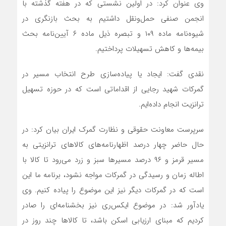
وی عنوان کرد: در اولین نشستی که در هفته گذشته با
انجمن صنفی حمل‌ونقل داشتیم به بحث بازنگری در
شیوه‌نامه ماده ۱۰۹ و تبصره ذیل ماده ۶ آیین‌نامه بحث
بیمه‌ها و کاهش تسهیلات پرداختیم.
نقدی گفت: ایجاد یا پیاده‌سازی طرح انتخاب مسیر در
گمرکات شهید رجایی از اقداماتی است که در حوزه تسهیل
ترانزیت انجام داده‌ایم.
سرپرست معاونت حقوقی و نظارت گمرک ایران بیان کرد: در
حال حاضر چهار درصد اظهارنامه‌های کالاهای ترانزیتی به
مسیر قرمز و ۹۶ درصد مسیرها سبز و زرد می‌رود تا کالا با
اطاله زمان و رسیدگی در گمرکات مواجه نشود، برنامه ما این
است که در گمرکات دیگر نیز این موضوع را پیاده کنیم. وی
یادآور شد: در موضوع ایکس‌ری نیز بخشنامه‌ای را صادر
کردیم که مبنای ارزیابی اسکن باشد، تا کالاها چند روز در