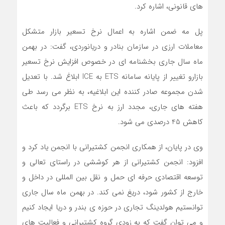
های قانونی، اشاره کرد.
پل مه ضمن اشاره به اعمال نرخ تسعیر بازار متشکل
معاملات ارزی در سازمان بنادر و دریانوردی، گفت: در بهمن
ماه سال جاری بخشنامه ای در خصوص افزایش نرخ تسعیر
بازارو تغییر از پایانه سامانه ETS به ICE ابلاغ شد. با تعدیل
شدن مجموعه صادر کننده این ابلاغیه، به نظر می رسد طی
هفته های جاری، مجدد ارز به نرخ ETS برگردد که باعث
کاهش 45 درصدی می شود.
وی در پایان، از همکاری انجمن کشتیرانی با انجمن یاد کرد و
افزود: انجمن کشتیرانی از هر کوششی در راستای تعالی و
توسعه اقتصادی حرفه ای حمل و نقل بین المللی در داخل و
خارج از کشور شود، دریغ نمی کند. در بهمن ماه سال جاری
توانستیم هولدینگ تجاری در حوزه ی بندر و دریا ایجاد کنیم
و می توان گفت که به زودی گروه کشتیرانی و فعالیت های