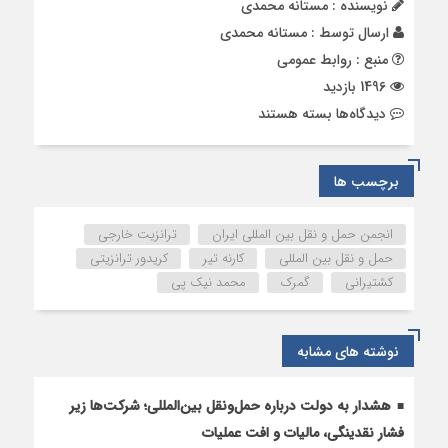
نویسنده : مستانه محمدی
ارسال توسط :
مستانه محمدی
منبع : روابط عمومی
1496 بازدید
برای
دیدگاه‌ها
بسته هستند
احیای
دبیرخانه
مرکزی
برچسب ها
انجمن‌های
حمل‌ونقل
انجمن حمل و نقل بین المللی ایران
ترانزیت خارجی
بین‌المللی
حمل و نقل بین المللی
کارنه تیر
کریدور ترانزیتی
به
کشتیرانی
گمرک
محمد نیک پی
همت
انجمن
ایران
نوشته های مشابه
هشدار به دولت درباره حمل‌ونقل بین‌المللی؛ شرکت‌ها زیر
فشار نقدینگی، مالیات و افت عملیات