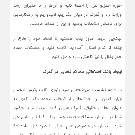
حوزه حمل‌و نقل را احصا کنیم و آن‌ها را با مدیران ارشد
وزارت راه و گمرک در میان بگذاریم، امیدواریم به راهکارهایی
برای کاهش مشکلات برسیم و این از اهداف ماست.
نیک‌پی افزود: امروز اینجا هستیم تا اتحاد خود را فارغ از
اینکه از کدام استان آمده‌ایم، ثابت کنیم و مشکلات حوزه
حمل‌ونقل را نیز کاهش داده و حل کنیم.
ایجاد بانک اطلاعاتی محاکم قضایی در گمرک
در ادامه نشست میرفتحعلی سید زنوزی نائب رئیس انجمن
ایران ضمن ابراز خوشحالی از انتخاب مجدد دکتر نقدی به
عنوان معاون حقوقی گمرک عنوان کرد: امیدواریم با حضور
شما در سازمان مشکلات صنف حمل ونقل کما فی سابق حل
شود . ایشان در خصوص عدم اجرایی تبصره ذیل ماده 45