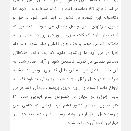
بیان کرد: براساس این تبصره اگر شرکت حمل ونقل دخالتی
در امر قاچاق کالا نداشته باشد بی گناه شناخته می شود اما
متاسفانه این تبصره در کشور ما اجرا نمی شود و حق و
حقوق شرکتهای حمل و نقل پایمال می شود . همانطور که
استحضار دارید گمرکات مرزی و ورودی پرونده هایی را به
دادگاه ارائه می دهند و حکم های قضایی صادر شده به مرحله
اجرا در می آید ما پیشنهاد داریم که یک بانک اطلاعاتی
محاکم قضایی در گمرک تاسیس شود و آراء صادر شده به
این بانک منتقل شود به این دلیل که برای موضوعات مشابه
شرکت های حمل ونقل مجدد جهت رسیدگی به قوه قضاییه
ارجاع داده نشوند و از این طریق پروسه رسیدگی تسریع می
یابد. زنوزی در پایان در خصوص عدم اجرایی ماده 42
کنوانسیون تیر در کشور اعلام کرد: زمانی که کالایی طی
پروسه حمل ونقل از بین رفته براساس این ماده نباید حقوق و
عوارض بابت آن دریافت شود.